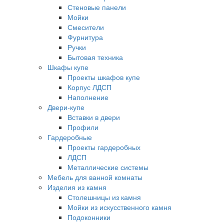
Стеновые панели
Мойки
Смесители
Фурнитура
Ручки
Бытовая техника
Шкафы купе
Проекты шкафов купе
Корпус ЛДСП
Наполнение
Двери-купе
Вставки в двери
Профили
Гардеробные
Проекты гардеробных
ЛДСП
Металлические системы
Мебель для ванной комнаты
Изделия из камня
Столешницы из камня
Мойки из искусственного камня
Подоконники