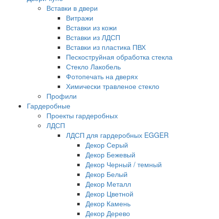
Вставки в двери
Витражи
Вставки из кожи
Вставки из ЛДСП
Вставки из пластика ПВХ
Пескоструйная обработка стекла
Стекло Лакобель
Фотопечать на дверях
Химически травленое стекло
Профили
Гардеробные
Проекты гардеробных
ЛДСП
ЛДСП для гардеробных EGGER
Декор Серый
Декор Бежевый
Декор Черный / темный
Декор Белый
Декор Металл
Декор Цветной
Декор Камень
Декор Дерево