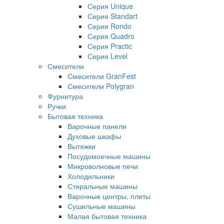
Серия Unique
Серия Standart
Серия Rondo
Серия Quadro
Серия Practic
Серия Level
Смесители
Смесители GranFest
Смесители Polygran
Фурнитура
Ручки
Бытовая техника
Варочные панели
Духовые шкафы
Вытяжки
Посудомоечные машины
Микроволновые печи
Холодильники
Стиральные машины
Варочные центры, плиты
Сушильные машины
Малая бытовая техника