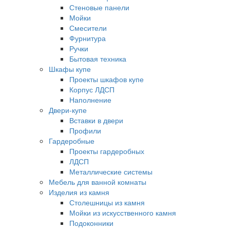
Стеновые панели
Мойки
Смесители
Фурнитура
Ручки
Бытовая техника
Шкафы купе
Проекты шкафов купе
Корпус ЛДСП
Наполнение
Двери-купе
Вставки в двери
Профили
Гардеробные
Проекты гардеробных
ЛДСП
Металлические системы
Мебель для ванной комнаты
Изделия из камня
Столешницы из камня
Мойки из искусственного камня
Подоконники