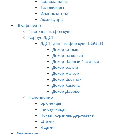
Кофемашины
Телевизоры
Измельчители
Аксессуары
Шкафы купе
Проекты шкафов купе
Корпус ЛДСП
ЛДСП для шкафов купе EGGER
Декор Серый
Декор Бежевый
Декор Черный / темный
Декор Белый
Декор Металл
Декор Цветной
Декор Камень
Декор Дерево
Наполнение
Брючницы
Галстучницы
Полки, корзины, держатели
Штанги
Ящики
Двери-купе