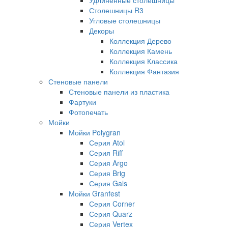
Столешницы R3
Угловые столешницы
Декоры
Коллекция Дерево
Коллекция Камень
Коллекция Классика
Коллекция Фантазия
Стеновые панели
Стеновые панели из пластика
Фартуки
Фотопечать
Мойки
Мойки Polygran
Серия Atol
Серия Riff
Серия Argo
Серия Brig
Серия Gals
Мойки Granfest
Серия Corner
Серия Quarz
Серия Vertex