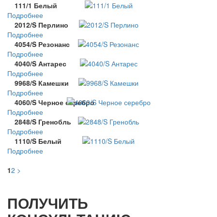
111/1 Белый
Подробнее
2012/S Перлино
Подробнее
4054/S Резонанс
Подробнее
4040/S Антарес
Подробнее
9968/S Камешки
Подробнее
4060/S Черное серебро
Подробнее
2848/S Гренобль
Подробнее
1110/S Белый
Подробнее
1
2
>
ПОЛУЧИТЬ