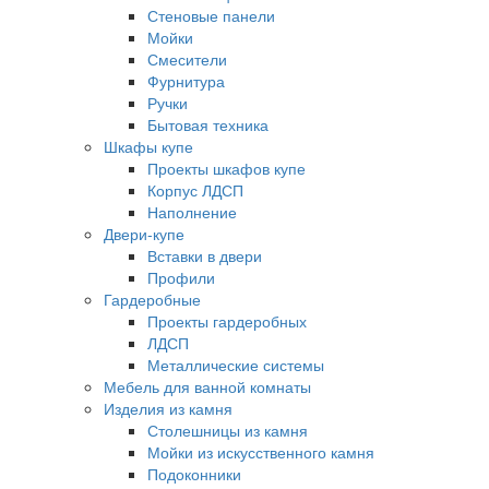
Стеновые панели
Мойки
Смесители
Фурнитура
Ручки
Бытовая техника
Шкафы купе
Проекты шкафов купе
Корпус ЛДСП
Наполнение
Двери-купе
Вставки в двери
Профили
Гардеробные
Проекты гардеробных
ЛДСП
Металлические системы
Мебель для ванной комнаты
Изделия из камня
Столешницы из камня
Мойки из искусственного камня
Подоконники