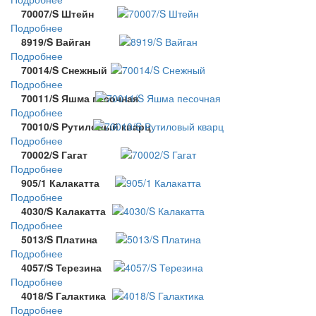
70007/S Штейн
Подробнее
8919/S Вайган
Подробнее
70014/S Снежный
Подробнее
70011/S Яшма песочная
Подробнее
70010/S Рутиловый кварц
Подробнее
70002/S Гагат
Подробнее
905/1 Калакатта
Подробнее
4030/S Калакатта
Подробнее
5013/S Платина
Подробнее
4057/S Терезина
Подробнее
4018/S Галактика
Подробнее