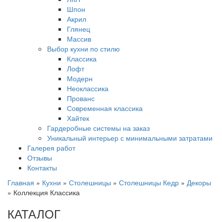
Шпон
Акрил
Глянец
Массив
Выбор кухни по стилю
Классика
Лофт
Модерн
Неоклассика
Прованс
Современная классика
Хайтек
Гардеробные системы на заказ
Уникальный интерьер с минимальными затратами
Галерея работ
Отзывы
Контакты
Главная
»
Кухни
»
Столешницы
»
Столешницы Кедр
»
Декоры
»
Коллекция Классика
КАТАЛОГ