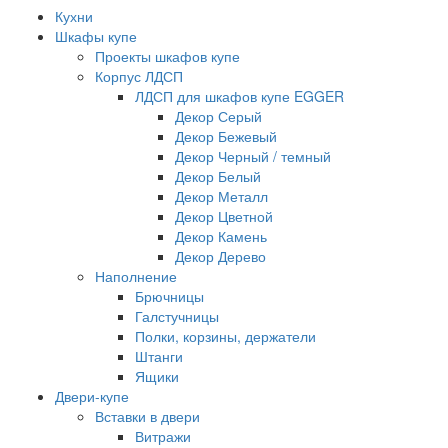
Кухни
Шкафы купе
Проекты шкафов купе
Корпус ЛДСП
ЛДСП для шкафов купе EGGER
Декор Серый
Декор Бежевый
Декор Черный / темный
Декор Белый
Декор Металл
Декор Цветной
Декор Камень
Декор Дерево
Наполнение
Брючницы
Галстучницы
Полки, корзины, держатели
Штанги
Ящики
Двери-купе
Вставки в двери
Витражи