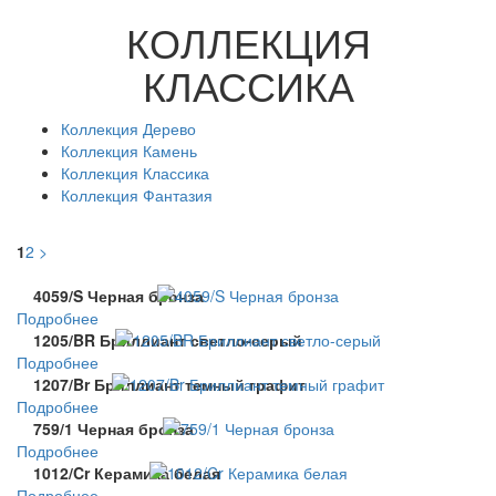
КОЛЛЕКЦИЯ
КЛАССИКА
Коллекция Дерево
Коллекция Камень
Коллекция Классика
Коллекция Фантазия
1
2
>
4059/S Черная бронза
Подробнее
1205/BR Бриллиант светло-серый
Подробнее
1207/Br Бриллиант темный графит
Подробнее
759/1 Черная бронза
Подробнее
1012/Cr Керамика белая
Подробнее