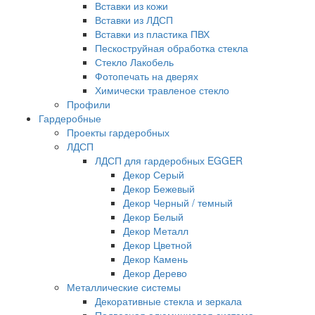
Вставки из кожи
Вставки из ЛДСП
Вставки из пластика ПВХ
Пескоструйная обработка стекла
Стекло Лакобель
Фотопечать на дверях
Химически травленое стекло
Профили
Гардеробные
Проекты гардеробных
ЛДСП
ЛДСП для гардеробных EGGER
Декор Серый
Декор Бежевый
Декор Черный / темный
Декор Белый
Декор Металл
Декор Цветной
Декор Камень
Декор Дерево
Металлические системы
Декоративные стекла и зеркала
Подвесная алюминиевая система