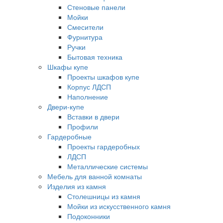
Стеновые панели
Мойки
Смесители
Фурнитура
Ручки
Бытовая техника
Шкафы купе
Проекты шкафов купе
Корпус ЛДСП
Наполнение
Двери-купе
Вставки в двери
Профили
Гардеробные
Проекты гардеробных
ЛДСП
Металлические системы
Мебель для ванной комнаты
Изделия из камня
Столешницы из камня
Мойки из искусственного камня
Подоконники