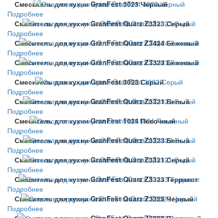
Смеситель для кухни GranFest 3023 Черный
Подробнее
Смеситель для кухни GranFest Quarz Z3323 Серый
Подробнее
Смеситель для кухни GranFest Quarz Z3424 Бежевый
Подробнее
Смеситель для кухни GranFest Quarz Z3323 Бежевый
Подробнее
Смеситель для кухни GranFest 3023 Серый
Подробнее
Смеситель для кухни GranFest Quarz Z3321 Белый
Подробнее
Смеситель для кухни GranFest 1024 Песочный
Подробнее
Смеситель для кухни GranFest Quarz Z3323 Белый
Подробнее
Смеситель для кухни GranFest Quarz Z3321 Серый
Подробнее
Смеситель для кухни GranFest Quarz Z3323 Терракот
Подробнее
Смеситель для кухни GranFest Quarz Z3323 Черный
Подробнее
Смеситель для кухни GranFest Quarz Z3323 Песочный