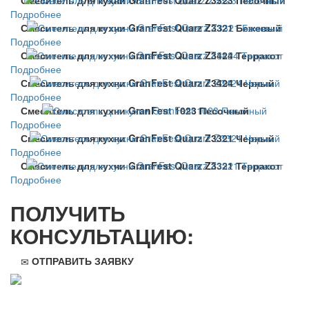
Подробнее
Смеситель для кухни GranFest Quarz Z3321 Бежевый
Подробнее
Смеситель для кухни GranFest Quarz Z3424 Терракот
Подробнее
Смеситель для кухни GranFest Quarz Z3424 Черный
Подробнее
Смеситель для кухни GranFest 1023 Песочный
Подробнее
Смеситель для кухни GranFest Quarz Z3321 Черный
Подробнее
Смеситель для кухни GranFest Quarz Z3321 Терракот
Подробнее
ПОЛУЧИТЬ
КОНСУЛЬТАЦИЮ:
ОТПРАВИТЬ ЗАЯВКУ
ООО "Стильная мебель" © 2008 — 2026