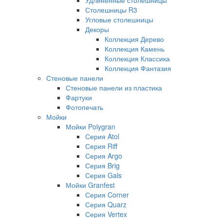
Столешницы R3
Угловые столешницы
Декоры
Коллекция Дерево
Коллекция Камень
Коллекция Классика
Коллекция Фантазия
Стеновые панели
Стеновые панели из пластика
Фартуки
Фотопечать
Мойки
Мойки Polygran
Серия Atol
Серия Riff
Серия Argo
Серия Brig
Серия Gals
Мойки Granfest
Серия Corner
Серия Quarz
Серия Vertex