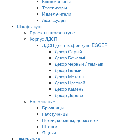
Кофемашины
Телевизоры
Измельчители
Аксессуары
Шкафы купе
Проекты шкафов купе
Корпус ЛДСП
ЛДСП для шкафов купе EGGER
Декор Серый
Декор Бежевый
Декор Черный / темный
Декор Белый
Декор Металл
Декор Цветной
Декор Камень
Декор Дерево
Наполнение
Брючницы
Галстучницы
Полки, корзины, держатели
Штанги
Ящики
Двери-купе