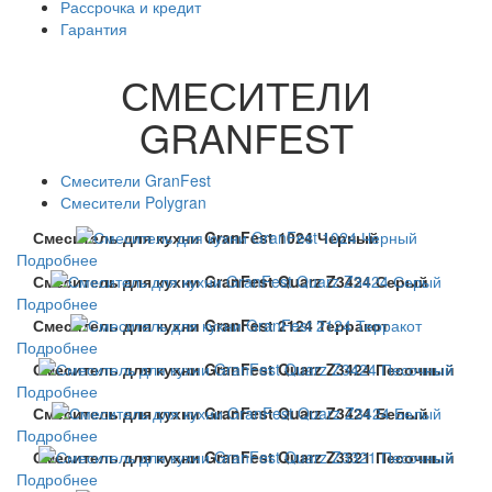
Рассрочка и кредит
Гарантия
СМЕСИТЕЛИ
GRANFEST
Смесители GranFest
Смесители Polygran
Смеситель для кухни GranFest 1024 Черный
Подробнее
Смеситель для кухни GranFest Quarz Z3424 Серый
Подробнее
Смеситель для кухни GranFest 2124 Терракот
Подробнее
Смеситель для кухни GranFest Quarz Z3424 Песочный
Подробнее
Смеситель для кухни GranFest Quarz Z3424 Белый
Подробнее
Смеситель для кухни GranFest Quarz Z3321 Песочный
Подробнее