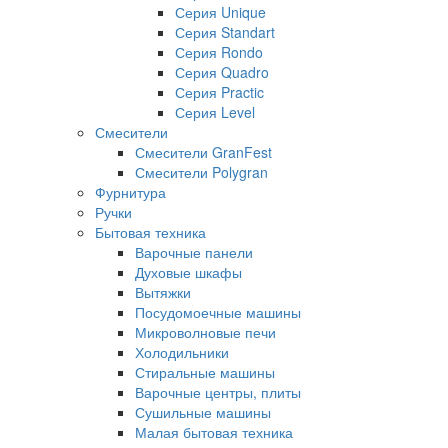
Серия Unique
Серия Standart
Серия Rondo
Серия Quadro
Серия Practic
Серия Level
Смесители
Смесители GranFest
Смесители Polygran
Фурнитура
Ручки
Бытовая техника
Варочные панели
Духовые шкафы
Вытяжки
Посудомоечные машины
Микроволновые печи
Холодильники
Стиральные машины
Варочные центры, плиты
Сушильные машины
Малая бытовая техника