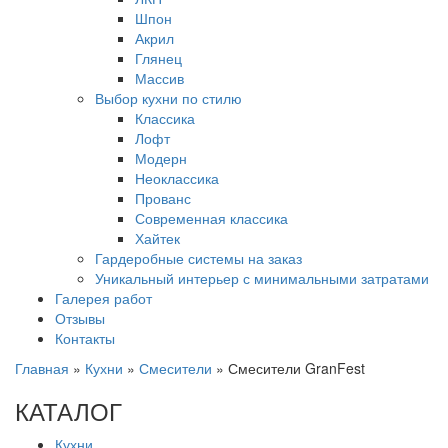
Шпон
Акрил
Глянец
Массив
Выбор кухни по стилю
Классика
Лофт
Модерн
Неоклассика
Прованс
Современная классика
Хайтек
Гардеробные системы на заказ
Уникальный интерьер с минимальными затратами
Галерея работ
Отзывы
Контакты
Главная
»
Кухни
»
Смесители
»
Смесители GranFest
КАТАЛОГ
Кухни