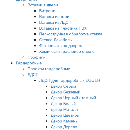
Вставки в двери
Витражи
Вставки из кожи
Вставки из ЛДСП
Вставки из пластика ПВХ
Пескоструйная обработка стекла
Стекло Лакобель
Фотопечать на дверях
Химически травленое стекло
Профили
Гардеробные
Проекты гардеробных
ЛДСП
ЛДСП для гардеробных EGGER
Декор Серый
Декор Бежевый
Декор Черный / темный
Декор Белый
Декор Металл
Декор Цветной
Декор Камень
Декор Дерево