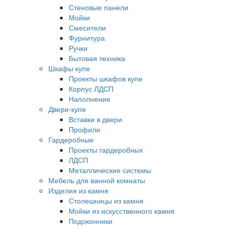
Стеновые панели
Мойки
Смесители
Фурнитура
Ручки
Бытовая техника
Шкафы купе
Проекты шкафов купе
Корпус ЛДСП
Наполнение
Двери-купе
Вставки в двери
Профили
Гардеробные
Проекты гардеробных
ЛДСП
Металлические системы
Мебель для ванной комнаты
Изделия из камня
Столешницы из камня
Мойки из искусственного камня
Подоконники