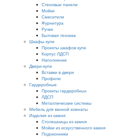
Стеновые панели
Мойки
Смесители
Фурнитура
Ручки
Бытовая техника
Шкафы купе
Проекты шкафов купе
Корпус ЛДСП
Наполнение
Двери-купе
Вставки в двери
Профили
Гардеробные
Проекты гардеробных
ЛДСП
Металлические системы
Мебель для ванной комнаты
Изделия из камня
Столешницы из камня
Мойки из искусственного камня
Подоконники