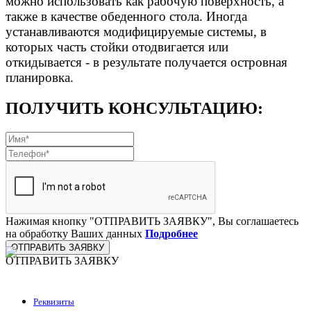
можно использовать как рабочую поверхность, а
также в качестве обеденного стола. Иногда
устанавливаются модифицируемые системы, в
которых часть стойки отодвигается или
откидывается - в результате получается островная
планировка.
ПОЛУЧИТЬ КОНСУЛЬТАЦИЮ:
Нажимая кнопку "ОТПРАВИТЬ ЗАЯВКУ", Вы соглашаетесь
на обработку Ваших данных
Подробнее
ОТПРАВИТЬ ЗАЯВКУ
ОТПРАВИТЬ ЗАЯВКУ
ООО "Стильная мебель" © 2008 — 2026
Реквизиты