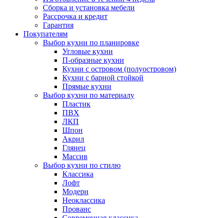
Сборка и установка мебели
Рассрочка и кредит
Гарантия
Покупателям
Выбор кухни по планировке
Угловые кухни
П-образные кухни
Кухни с островом (полуостровом)
Кухни с барной стойкой
Прямые кухни
Выбор кухни по материалу
Пластик
ПВХ
ЛКП
Шпон
Акрил
Глянец
Массив
Выбор кухни по стилю
Классика
Лофт
Модерн
Неоклассика
Прованс
Современная классика