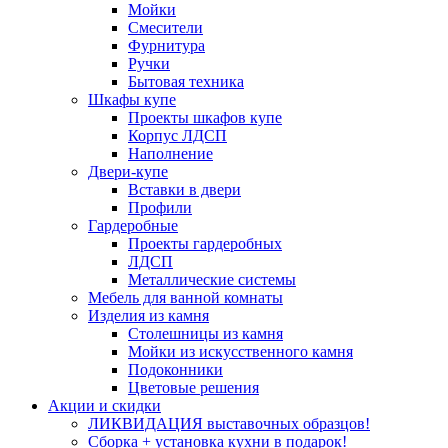
Мойки
Смесители
Фурнитура
Ручки
Бытовая техника
Шкафы купе
Проекты шкафов купе
Корпус ЛДСП
Наполнение
Двери-купе
Вставки в двери
Профили
Гардеробные
Проекты гардеробных
ЛДСП
Металлические системы
Мебель для ванной комнаты
Изделия из камня
Столешницы из камня
Мойки из искусственного камня
Подоконники
Цветовые решения
Акции и скидки
ЛИКВИДАЦИЯ выставочных образцов!
Сборка + установка кухни в подарок!