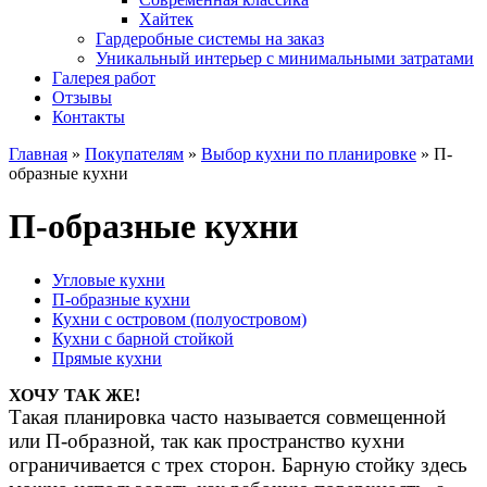
Хайтек
Гардеробные системы на заказ
Уникальный интерьер с минимальными затратами
Галерея работ
Отзывы
Контакты
Главная
»
Покупателям
»
Выбор кухни по планировке
»
П-
образные кухни
П-образные кухни
Угловые кухни
П-образные кухни
Кухни с островом (полуостровом)
Кухни с барной стойкой
Прямые кухни
ХОЧУ ТАК ЖЕ!
Такая планировка часто называется совмещенной
или П-образной, так как пространство кухни
ограничивается с трех сторон. Барную стойку здесь