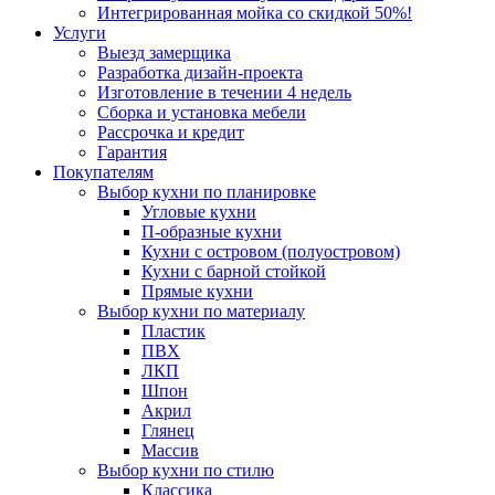
Интегрированная мойка со скидкой 50%!
Услуги
Выезд замерщика
Разработка дизайн-проекта
Изготовление в течении 4 недель
Сборка и установка мебели
Рассрочка и кредит
Гарантия
Покупателям
Выбор кухни по планировке
Угловые кухни
П-образные кухни
Кухни с островом (полуостровом)
Кухни с барной стойкой
Прямые кухни
Выбор кухни по материалу
Пластик
ПВХ
ЛКП
Шпон
Акрил
Глянец
Массив
Выбор кухни по стилю
Классика