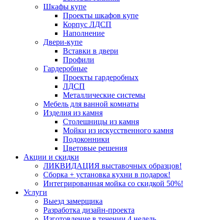
Шкафы купе
Проекты шкафов купе
Корпус ЛДСП
Наполнение
Двери-купе
Вставки в двери
Профили
Гардеробные
Проекты гардеробных
ЛДСП
Металлические системы
Мебель для ванной комнаты
Изделия из камня
Столешницы из камня
Мойки из искусственного камня
Подоконники
Цветовые решения
Акции и скидки
ЛИКВИДАЦИЯ выставочных образцов!
Сборка + установка кухни в подарок!
Интегрированная мойка со скидкой 50%!
Услуги
Выезд замерщика
Разработка дизайн-проекта
Изготовление в течении 4 недель