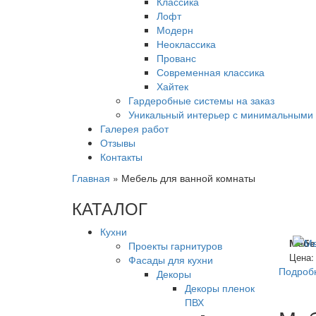
Классика
Лофт
Модерн
Неоклассика
Прованс
Современная классика
Хайтек
Гардеробные системы на заказ
Уникальный интерьер с минимальными 
Галерея работ
Отзывы
Контакты
Главная
»
Мебель для ванной комнаты
КАТАЛОГ
Кухни
Мебе
Проекты гарнитуров
Цена
Фасады для кухни
Подроб
Декоры
Декоры пленок
ПВХ