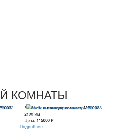
ОЙ КОМНАТЫ
В-002
Мебель в ванную комнату МВ-003
2100 мм
Цена:
115000 ₽
Подробнее