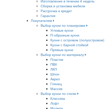
Изготовление в течении 4 недель
Сборка и установка мебели
Рассрочка и кредит
Гарантия
Покупателям
Выбор кухни по планировке
Угловые кухни
П-образные кухни
Кухни с островом (полуостровом)
Кухни с барной стойкой
Прямые кухни
Выбор кухни по материалу
Пластик
ПВХ
ЛКП
Шпон
Акрил
Глянец
Массив
Выбор кухни по стилю
Классика
Лофт
Модерн