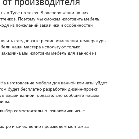
 от производителя
ты в Туле на заказ. В распоряжении наших
ттенков. Поэтому мы сможем изготовить мебель,
сходя из пожеланий заказчика и особенностей
еносить ежедневные резкие изменения температуры
ебели наши мастера используют только
 заказчика мы изготовим мебель для ванной из
. На изготовление мебели для ванной комнаты уйдет
ом будет бесплатно разработан дизайн-проект.
ть в вашей ванной, обязательно сообщите нашим
ниям.
выбор самостоятельно, ознакомившись с
ыстро и качественно произведем монтаж за