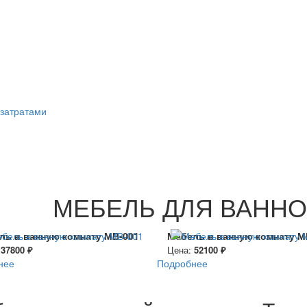
затратами
МЕБЕЛЬ ДЛЯ ВАНН
ль в ванную комнату МВ-001
Мебель в ванную комнату М
:
37800 ₽
Цена:
52100 ₽
нее
Подробнее