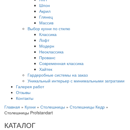
Шпон
Акрил
Глянец
Массив
Выбор кухни по стилю
Классика
Лофт
Модерн
Неоклассика
Прованс
Современная классика
Хайтек
Гардеробные системы на заказ
Уникальный интерьер с минимальными затратами
Галерея работ
Отзывы
Контакты
Главная
»
Кухни
»
Столешницы
»
Столешницы Кедр
»
Столешницы Profstandart
КАТАЛОГ