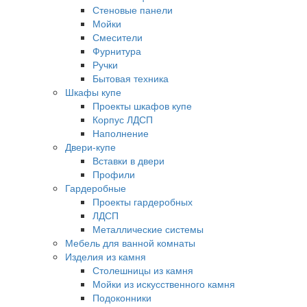
Стеновые панели
Мойки
Смесители
Фурнитура
Ручки
Бытовая техника
Шкафы купе
Проекты шкафов купе
Корпус ЛДСП
Наполнение
Двери-купе
Вставки в двери
Профили
Гардеробные
Проекты гардеробных
ЛДСП
Металлические системы
Мебель для ванной комнаты
Изделия из камня
Столешницы из камня
Мойки из искусственного камня
Подоконники