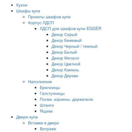
Кухни
Шкафы купе
Проекты шкафов купе
Корпус ЛДСП
ЛДСП для шкафов купе EGGER
Декор Серый
Декор Бежевый
Декор Черный / темный
Декор Белый
Декор Металл
Декор Цветной
Декор Камень
Декор Дерево
Наполнение
Брючницы
Галстучницы
Полки, корзины, держатели
Штанги
Ящики
Двери-купе
Вставки в двери
Витражи