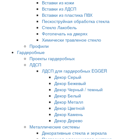
Вставки из кожи
Вставки из ЛДСП
Вставки из пластика ПВХ
Пескоструйная обработка стекла
Стекло Лакобель
Фотопечать на дверях
Химически травленое стекло
Профили
Гардеробные
Проекты гардеробных
ЛДСП
ЛДСП для гардеробных EGGER
Декор Серый
Декор Бежевый
Декор Черный / темный
Декор Белый
Декор Металл
Декор Цветной
Декор Камень
Декор Дерево
Металлические системы
Декоративные стекла и зеркала
Подвесная алюминиевая система