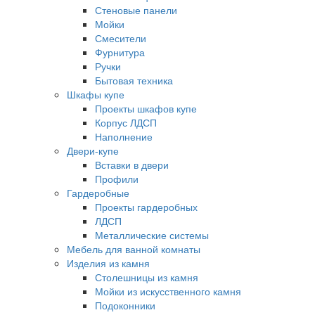
Стеновые панели
Мойки
Смесители
Фурнитура
Ручки
Бытовая техника
Шкафы купе
Проекты шкафов купе
Корпус ЛДСП
Наполнение
Двери-купе
Вставки в двери
Профили
Гардеробные
Проекты гардеробных
ЛДСП
Металлические системы
Мебель для ванной комнаты
Изделия из камня
Столешницы из камня
Мойки из искусственного камня
Подоконники