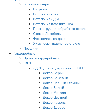
Вставки в двери
Витражи
Вставки из кожи
Вставки из ЛДСП
Вставки из пластика ПВХ
Пескоструйная обработка стекла
Стекло Лакобель
Фотопечать на дверях
Химически травленое стекло
Профили
Гардеробные
Проекты гардеробных
ЛДСП
ЛДСП для гардеробных EGGER
Декор Серый
Декор Бежевый
Декор Черный / темный
Декор Белый
Декор Металл
Декор Цветной
Декор Камень
Декор Дерево