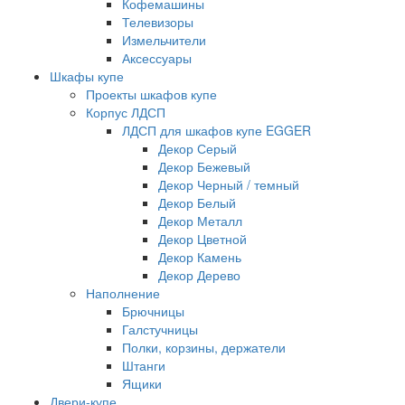
Кофемашины
Телевизоры
Измельчители
Аксессуары
Шкафы купе
Проекты шкафов купе
Корпус ЛДСП
ЛДСП для шкафов купе EGGER
Декор Серый
Декор Бежевый
Декор Черный / темный
Декор Белый
Декор Металл
Декор Цветной
Декор Камень
Декор Дерево
Наполнение
Брючницы
Галстучницы
Полки, корзины, держатели
Штанги
Ящики
Двери-купе