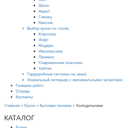
Шпон
Акрил
Глянец
Массив
Выбор кухни по стилю
Классика
Лофт
Модерн
Неоклассика
Прованс
Современная классика
Хайтек
Гардеробные системы на заказ
Уникальный интерьер с минимальными затратами
Галерея работ
Отзывы
Контакты
Главная
»
Кухни
»
Бытовая техника
»
Холодильники
КАТАЛОГ
Кухни