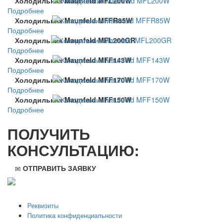
Холодильник Maunfeld MFL200W
Подробнее
Холодильник Maunfeld MFFR85W
Подробнее
Холодильник Maunfeld MFL200GR
Подробнее
Холодильник Maunfeld MFF143W
Подробнее
Холодильник Maunfeld MFF170W
Подробнее
Холодильник Maunfeld MFF150W
Подробнее
ПОЛУЧИТЬ
КОНСУЛЬТАЦИЮ:
ОТПРАВИТЬ ЗАЯВКУ
ООО "Стильная мебель" © 2008 — 2026
Реквизиты
Политика конфиденциальности