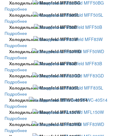
Холодильник Maunfeld MFF50BG
Подробнее
Холодильник Maunfeld MFF50SL
Подробнее
Холодильник Maunfeld MFF50B
Подробнее
Холодильник Maunfeld MFF83W
Подробнее
Холодильник Maunfeld MFF50WD
Подробнее
Холодильник Maunfeld MFF83B
Подробнее
Холодильник Maunfeld MFF83GD
Подробнее
Холодильник Maunfeld MFF83SL
Подробнее
Холодильник Maunfeld MFWC-40S14
Подробнее
Холодильник Maunfeld MFL150W
Подробнее
Холодильник Maunfeld MFF83WD
Подробнее