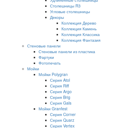
Столешницы R3
Угловые столешницы
Декоры
Коллекция Дерево
Коллекция Камень
Коллекция Классика
Коллекция Фантазия
Стеновые панели
Стеновые панели из пластика
Фартуки
Фотопечать
Мойки
Мойки Polygran
Серия Atol
Серия Riff
Серия Argo
Серия Brig
Серия Gals
Мойки Granfest
Серия Corner
Серия Quarz
Серия Vertex