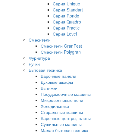
Серия Unique
Серия Standart
Серия Rondo
Серия Quadro
Серия Practic
Серия Level
Смесители
Смесители GranFest
Смесители Polygran
Фурнитура
Ручки
Бытовая техника
Варочные панели
Духовые шкафы
Вытяжки
Посудомоечные машины
Микроволновые печи
Холодильники
Стиральные машины
Варочные центры, плиты
Сушильные машины
Малая бытовая техника