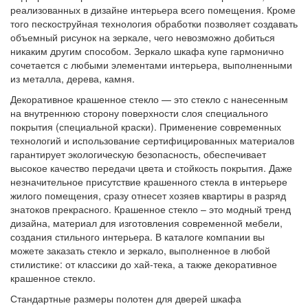
реализованных в дизайне интерьера всего помещения. Кроме
того пескоструйная технология обработки позволяет создавать
объемный рисунок на зеркале, чего невозможно добиться
никаким другим способом. Зеркало шкафа купе гармонично
сочетается с любыми элементами интерьера, выполненными
из металла, дерева, камня.
Декоративное крашенное стекло — это стекло с нанесенным
на внутреннюю сторону поверхности слоя специального
покрытия (специальной краски). Применение современных
технологий и использование сертифицированных материалов
гарантирует экологическую безопасность, обеспечивает
высокое качество передачи цвета и стойкость покрытия. Даже
незначительное присутствие крашенного стекла в интерьере
жилого помещения, сразу отнесет хозяев квартиры в разряд
знатоков прекрасного. Крашенное стекло – это модный тренд
дизайна, материал для изготовления современной мебели,
создания стильного интерьера. В каталоге компании вы
можете заказать стекло и зеркало, выполненное в любой
стилистике: от классики до хай-тека, а также декоративное
крашенное стекло.
Стандартные размеры полотен для дверей шкафа