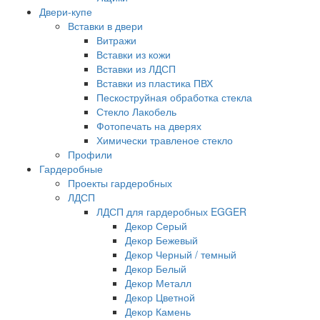
Двери-купе
Вставки в двери
Витражи
Вставки из кожи
Вставки из ЛДСП
Вставки из пластика ПВХ
Пескоструйная обработка стекла
Стекло Лакобель
Фотопечать на дверях
Химически травленое стекло
Профили
Гардеробные
Проекты гардеробных
ЛДСП
ЛДСП для гардеробных EGGER
Декор Серый
Декор Бежевый
Декор Черный / темный
Декор Белый
Декор Металл
Декор Цветной
Декор Камень