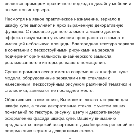
является примером практичного подхода к дизайну мебели и
элементов интерьера.
Несмотря на явное практическое назначение, зеркало в
шкафу купе выполняет и ярко выраженную декоративную
функцию. С помощью данного элемента можно достичь
эффекта визуального увеличения пространства в комнате,
имеющей небольшую площадь. Благородная текстура зеркала
в сочетании с пескоструйными рисунками на зеркале
подчеркнет оригинальность дизайнерского замысла,
реализованного в интерьере вашего помещения.
Среди огромного ассортимента современных шкафов- купе
модели, оборудованные зеркалами или стеклами с
нанесенным пескоструйным рисунком различной тематики и
стилистики, занимают не последнее место.
Обратившись в компанию, Вы можете заказать зеркало для
шкафа купе, а также декоративные стекла, с учетом ваших
пожеланий по текстуре, рисунку, цвету и декоративному
оформлению фасада шкафа купе. Вашему вниманию
предлагается широкий ассортимент дизайнерских решений по
оформлению зеркал и декоративых стекол: