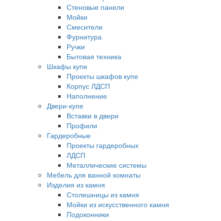
Стеновые панели
Мойки
Смесители
Фурнитура
Ручки
Бытовая техника
Шкафы купе
Проекты шкафов купе
Корпус ЛДСП
Наполнение
Двери-купе
Вставки в двери
Профили
Гардеробные
Проекты гардеробных
ЛДСП
Металлические системы
Мебель для ванной комнаты
Изделия из камня
Столешницы из камня
Мойки из искусственного камня
Подоконники