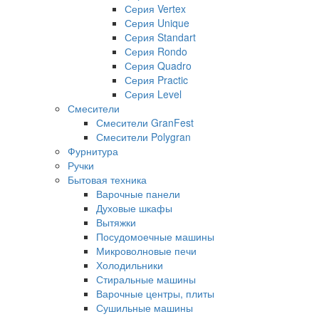
Серия Vertex
Серия Unique
Серия Standart
Серия Rondo
Серия Quadro
Серия Practic
Серия Level
Смесители
Смесители GranFest
Смесители Polygran
Фурнитура
Ручки
Бытовая техника
Варочные панели
Духовые шкафы
Вытяжки
Посудомоечные машины
Микроволновые печи
Холодильники
Стиральные машины
Варочные центры, плиты
Сушильные машины