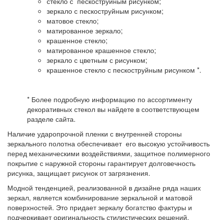
стекло с пескоструйным рисунком;
зеркало с пескоструйным рисунком;
матовое стекло;
матированное зеркало;
крашенное стекло;
матированное крашенное стекло;
зеркало с цветным с рисунком;
крашенное стекло с пескоструйным рисунком *.
* Более подробную информацию по ассортименту
декоративных стекол вы найдете в соответствующем
разделе сайта.
Наличие ударопрочной пленки с внутренней стороны
зеркального полотна обеспечивает его высокую устойчивость
перед механическими воздействиями, защитное полимерного
покрытие с наружной стороны гарантирует долговечность
рисунка, защищает рисунок от загрязнения.
Модной тенденцией, реализованной в дизайне ряда наших
зеркал, является комбинирование зеркальной и матовой
поверхностей. Это придает зеркалу богатство фактуры и
подчеркивает оригинальность стилистических решений,