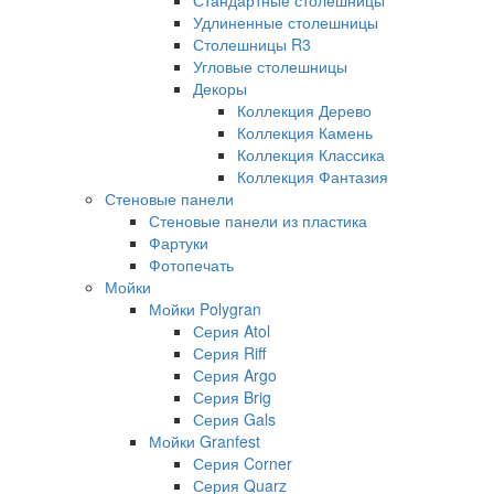
Удлиненные столешницы
Столешницы R3
Угловые столешницы
Декоры
Коллекция Дерево
Коллекция Камень
Коллекция Классика
Коллекция Фантазия
Стеновые панели
Стеновые панели из пластика
Фартуки
Фотопечать
Мойки
Мойки Polygran
Серия Atol
Серия Riff
Серия Argo
Серия Brig
Серия Gals
Мойки Granfest
Серия Corner
Серия Quarz