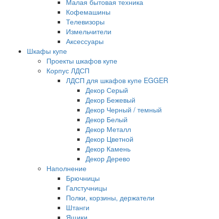
Малая бытовая техника
Кофемашины
Телевизоры
Измельчители
Аксессуары
Шкафы купе
Проекты шкафов купе
Корпус ЛДСП
ЛДСП для шкафов купе EGGER
Декор Серый
Декор Бежевый
Декор Черный / темный
Декор Белый
Декор Металл
Декор Цветной
Декор Камень
Декор Дерево
Наполнение
Брючницы
Галстучницы
Полки, корзины, держатели
Штанги
Ящики