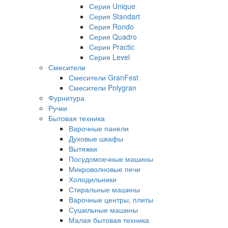
Серия Unique
Серия Standart
Серия Rondo
Серия Quadro
Серия Practic
Серия Level
Смесители
Смесители GranFest
Смесители Polygran
Фурнитура
Ручки
Бытовая техника
Варочные панели
Духовые шкафы
Вытяжки
Посудомоечные машины
Микроволновые печи
Холодильники
Стиральные машины
Варочные центры, плиты
Сушильные машины
Малая бытовая техника