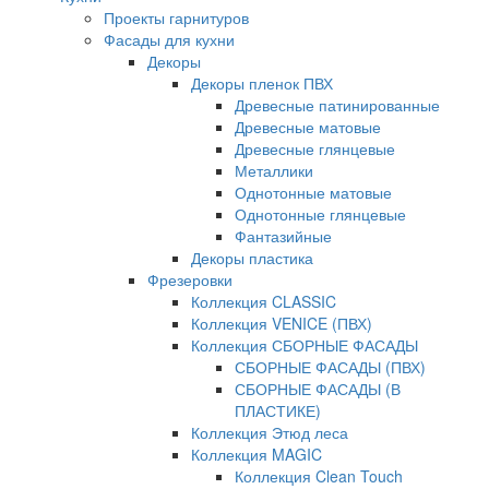
Проекты гарнитуров
Фасады для кухни
Декоры
Декоры пленок ПВХ
Древесные патинированные
Древесные матовые
Древесные глянцевые
Металлики
Однотонные матовые
Однотонные глянцевые
Фантазийные
Декоры пластика
Фрезеровки
Коллекция CLASSIC
Коллекция VENICE (ПВХ)
Коллекция СБОРНЫЕ ФАСАДЫ
СБОРНЫЕ ФАСАДЫ (ПВХ)
СБОРНЫЕ ФАСАДЫ (В
ПЛАСТИКЕ)
Коллекция Этюд леса
Коллекция MAGIC
Коллекция Clean Touch