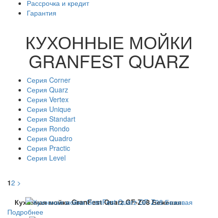
Рассрочка и кредит
Гарантия
КУХОННЫЕ МОЙКИ
GRANFEST QUARZ
Серия Corner
Серия Quarz
Серия Vertex
Серия Unique
Серия Standart
Серия Rondo
Серия Quadro
Серия Practic
Серия Level
1
2
>
Кухонная мойка GranFest Quarz GF-Z08 Бежевая
Подробнее