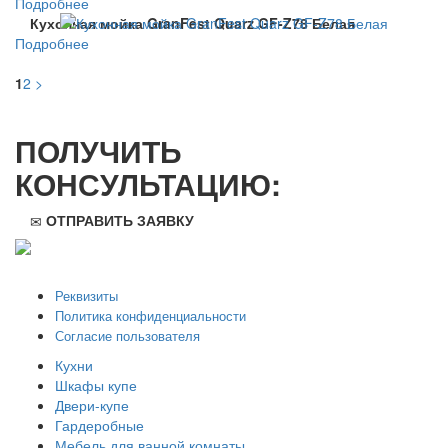
Подробнее
Кухонная мойка GranFest Quarz GF-Z78 Белая
Подробнее
1
2
>
ПОЛУЧИТЬ
КОНСУЛЬТАЦИЮ:
ОТПРАВИТЬ ЗАЯВКУ
ООО "Стильная мебель" © 2008 — 2026
Реквизиты
Политика конфиденциальности
Согласие пользователя
Кухни
Шкафы купе
Двери-купе
Гардеробные
Мебель для ванной комнаты