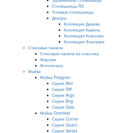
Столешницы R3
Угловые столешницы
Декоры
Коллекция Дерево
Коллекция Камень
Коллекция Классика
Коллекция Фантазия
Стеновые панели
Стеновые панели из пластика
Фартуки
Фотопечать
Мойки
Мойки Polygran
Серия Atol
Серия Riff
Серия Argo
Серия Brig
Серия Gals
Мойки Granfest
Серия Corner
Серия Quarz
Серия Vertex