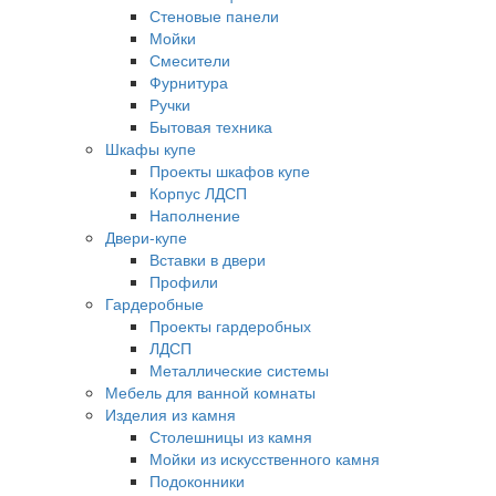
Стеновые панели
Мойки
Смесители
Фурнитура
Ручки
Бытовая техника
Шкафы купе
Проекты шкафов купе
Корпус ЛДСП
Наполнение
Двери-купе
Вставки в двери
Профили
Гардеробные
Проекты гардеробных
ЛДСП
Металлические системы
Мебель для ванной комнаты
Изделия из камня
Столешницы из камня
Мойки из искусственного камня
Подоконники