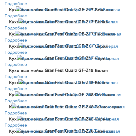
Подробнее
Кухонная мойка GranFest Quarz GF-Z17 Бежевая
Подробнее
Кухонная мойка GranFest Quarz GF-Z17 Белая
Подробнее
Кухонная мойка GranFest Quarz GF-Z17 Песочная
Подробнее
Кухонная мойка GranFest Quarz GF-Z17 Серая
Подробнее
Кухонная мойка GranFest Quarz GF-Z17 Черная
Подробнее
Кухонная мойка GranFest Quarz GF-Z18 Белая
Подробнее
Кухонная мойка GranFest Quarz GF-Z48 Белая
Подробнее
Кухонная мойка GranFest Quarz GF-Z48 Песочная
Подробнее
Кухонная мойка GranFest Quarz GF-Z48 Темно-серая
Подробнее
Кухонная мойка GranFest Quarz GF-Z48 Черная
Подробнее
Кухонная мойка GranFest Quarz GF-Z78 Бежевая