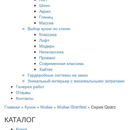
Шпон
Акрил
Глянец
Массив
Выбор кухни по стилю
Классика
Лофт
Модерн
Неоклассика
Прованс
Современная классика
Хайтек
Гардеробные системы на заказ
Уникальный интерьер с минимальными затратами
Галерея работ
Отзывы
Контакты
Главная
»
Кухни
»
Мойки
»
Мойки Granfest
»
Серия Quarz
КАТАЛОГ
Кухни