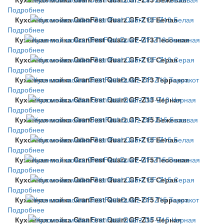
Подробнее
Кухонная мойка GranFest Quarz GF-Z13 Белая
Подробнее
Кухонная мойка GranFest Quarz GF-Z13 Песочная
Подробнее
Кухонная мойка GranFest Quarz GF-Z13 Серая
Подробнее
Кухонная мойка GranFest Quarz GF-Z13 Терракот
Подробнее
Кухонная мойка GranFest Quarz GF-Z13 Черная
Подробнее
Кухонная мойка GranFest Quarz GF-Z15 Бежевая
Подробнее
Кухонная мойка GranFest Quarz GF-Z15 Белая
Подробнее
Кухонная мойка GranFest Quarz GF-Z15 Песочная
Подробнее
Кухонная мойка GranFest Quarz GF-Z15 Серая
Подробнее
Кухонная мойка GranFest Quarz GF-Z15 Терракот
Подробнее
Кухонная мойка GranFest Quarz GF-Z15 Черная