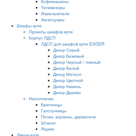
Кофемашины
Телевизоры
Измельчители
Аксессуары
Шкафы купе
Проекты шкафов купе
Корпус ЛДСП
ЛДСП для шкафов купе EGGER
Декор Серый
Декор Бежевый
Декор Черный / темный
Декор Белый
Декор Металл
Декор Цветной
Декор Камень
Декор Дерево
Наполнение
Брючницы
Галстучницы
Полки, корзины, держатели
Штанги
Ящики
Двери-купе