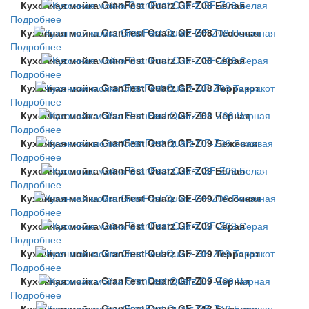
Кухонная мойка GranFest Quarz GF-Z08 Белая
Подробнее
Кухонная мойка GranFest Quarz GF-Z08 Песочная
Подробнее
Кухонная мойка GranFest Quarz GF-Z08 Серая
Подробнее
Кухонная мойка GranFest Quarz GF-Z08 Терракот
Подробнее
Кухонная мойка GranFest Quarz GF-Z08 Черная
Подробнее
Кухонная мойка GranFest Quarz GF-Z09 Бежевая
Подробнее
Кухонная мойка GranFest Quarz GF-Z09 Белая
Подробнее
Кухонная мойка GranFest Quarz GF-Z09 Песочная
Подробнее
Кухонная мойка GranFest Quarz GF-Z09 Серая
Подробнее
Кухонная мойка GranFest Quarz GF-Z09 Терракот
Подробнее
Кухонная мойка GranFest Quarz GF-Z09 Черная
Подробнее
Кухонная мойка GranFest Quarz GF-Z13 Бежевая