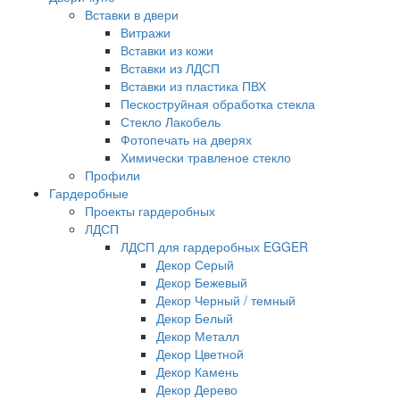
Вставки в двери
Витражи
Вставки из кожи
Вставки из ЛДСП
Вставки из пластика ПВХ
Пескоструйная обработка стекла
Стекло Лакобель
Фотопечать на дверях
Химически травленое стекло
Профили
Гардеробные
Проекты гардеробных
ЛДСП
ЛДСП для гардеробных EGGER
Декор Серый
Декор Бежевый
Декор Черный / темный
Декор Белый
Декор Металл
Декор Цветной
Декор Камень
Декор Дерево