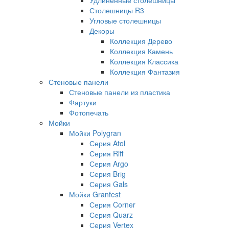
Столешницы R3
Угловые столешницы
Декоры
Коллекция Дерево
Коллекция Камень
Коллекция Классика
Коллекция Фантазия
Стеновые панели
Стеновые панели из пластика
Фартуки
Фотопечать
Мойки
Мойки Polygran
Серия Atol
Серия Riff
Серия Argo
Серия Brig
Серия Gals
Мойки Granfest
Серия Corner
Серия Quarz
Серия Vertex