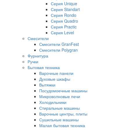
Серия Unique
Серия Standart
Серия Rondo
Серия Quadro
Серия Practic
Серия Level
Смесители
Смесители GranFest
Смесители Polygran
Фурнитура
Ручки
Бытовая техника
Варочные панели
Духовые шкафы
Вытяжки
Посудомоечные машины
Микроволновые печи
Холодильники
Стиральные машины
Варочные центры, плиты
Сушильные машины
Малая бытовая техника