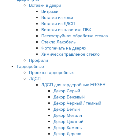
Вставки в двери
Витражи
Вставки из кожи
Вставки из ЛДСП
Вставки из пластика ПВХ
Пескоструйная обработка стекла
Стекло Лакобель
Фотопечать на дверях
Химически травленое стекло
Профили
Гардеробные
Проекты гардеробных
ЛДСП
ЛДСП для гардеробных EGGER
Декор Серый
Декор Бежевый
Декор Черный / темный
Декор Белый
Декор Металл
Декор Цветной
Декор Камень
Декор Дерево