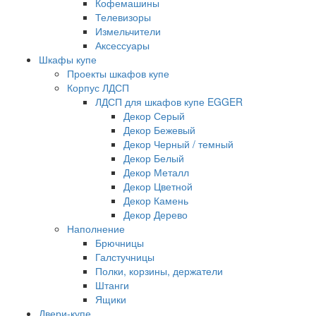
Кофемашины
Телевизоры
Измельчители
Аксессуары
Шкафы купе
Проекты шкафов купе
Корпус ЛДСП
ЛДСП для шкафов купе EGGER
Декор Серый
Декор Бежевый
Декор Черный / темный
Декор Белый
Декор Металл
Декор Цветной
Декор Камень
Декор Дерево
Наполнение
Брючницы
Галстучницы
Полки, корзины, держатели
Штанги
Ящики
Двери-купе