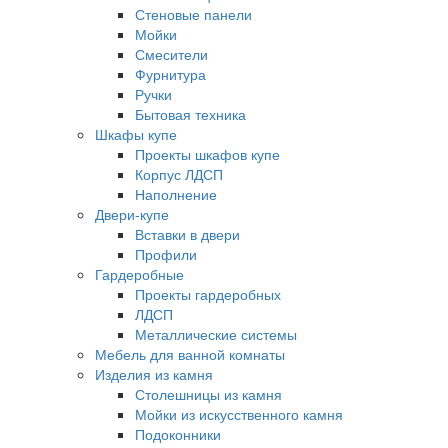
Стеновые панели
Мойки
Смесители
Фурнитура
Ручки
Бытовая техника
Шкафы купе
Проекты шкафов купе
Корпус ЛДСП
Наполнение
Двери-купе
Вставки в двери
Профили
Гардеробные
Проекты гардеробных
ЛДСП
Металлические системы
Мебель для ванной комнаты
Изделия из камня
Столешницы из камня
Мойки из искусственного камня
Подоконники