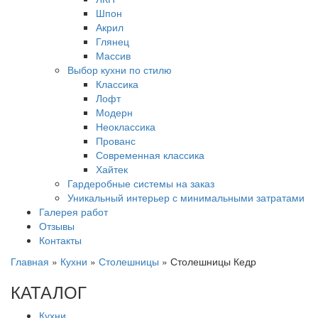
Шпон
Акрил
Глянец
Массив
Выбор кухни по стилю
Классика
Лофт
Модерн
Неоклассика
Прованс
Современная классика
Хайтек
Гардеробные системы на заказ
Уникальный интерьер с минимальными затратами
Галерея работ
Отзывы
Контакты
Главная
»
Кухни
»
Столешницы
»
Столешницы Кедр
КАТАЛОГ
Кухни