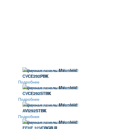
Варочная панель Maunfeld
CVCE292PBK
Подробнее
Варочная панель Maunfeld
CVCE292STBK
Подробнее
Варочная панель Maunfeld
AVI292STBK
Подробнее
Варочная панель Maunfeld
EEHE.32VCBGB.R