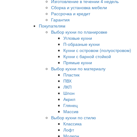
Изготовление в течении 4 недель
Сборка и установка мебели
Рассрочка и кредит
Гарантия
Покупателям
Выбор кухни по планировке
Угловые кухни
П-образные кухни
Кухни с островом (полуостровом)
Кухни с барной стойкой
Прямые кухни
Выбор кухни по материалу
Пластик
ПВХ
ЛКП
Шпон
Акрил
Глянец
Массив
Выбор кухни по стилю
Классика
Лофт
Модерн