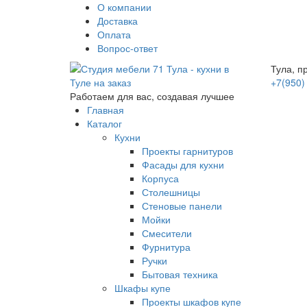
О компании
Доставка
Оплата
Вопрос-ответ
Тула, п
+7(950)
Работаем для вас, создавая лучшее
Главная
Каталог
Кухни
Проекты гарнитуров
Фасады для кухни
Корпуса
Столешницы
Стеновые панели
Мойки
Смесители
Фурнитура
Ручки
Бытовая техника
Шкафы купе
Проекты шкафов купе