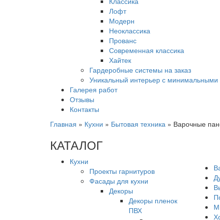
Классика
Лофт
Модерн
Неоклассика
Прованс
Современная классика
Хайтек
Гардеробные системы на заказ
Уникальный интерьер с минимальными 
Галерея работ
Отзывы
Контакты
Главная
»
Кухни
»
Бытовая техника
»
Варочные пан
КАТАЛОГ
Кухни
В
Проекты гарнитуров
Д
Фасады для кухни
В
Декоры
П
Декоры пленок
М
ПВХ
Х