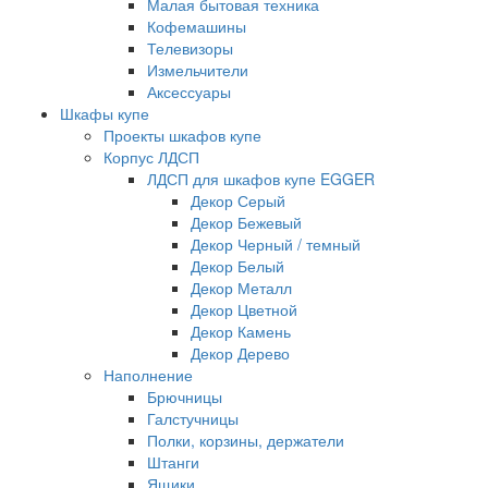
Малая бытовая техника
Кофемашины
Телевизоры
Измельчители
Аксессуары
Шкафы купе
Проекты шкафов купе
Корпус ЛДСП
ЛДСП для шкафов купе EGGER
Декор Серый
Декор Бежевый
Декор Черный / темный
Декор Белый
Декор Металл
Декор Цветной
Декор Камень
Декор Дерево
Наполнение
Брючницы
Галстучницы
Полки, корзины, держатели
Штанги
Ящики