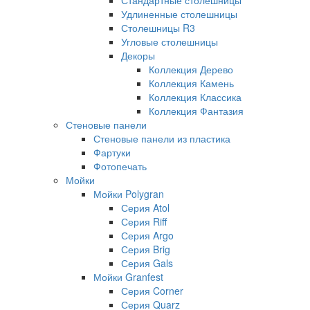
Удлиненные столешницы
Столешницы R3
Угловые столешницы
Декоры
Коллекция Дерево
Коллекция Камень
Коллекция Классика
Коллекция Фантазия
Стеновые панели
Стеновые панели из пластика
Фартуки
Фотопечать
Мойки
Мойки Polygran
Серия Atol
Серия Riff
Серия Argo
Серия Brig
Серия Gals
Мойки Granfest
Серия Corner
Серия Quarz