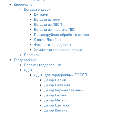
Двери-купе
Вставки в двери
Витражи
Вставки из кожи
Вставки из ЛДСП
Вставки из пластика ПВХ
Пескоструйная обработка стекла
Стекло Лакобель
Фотопечать на дверях
Химически травленое стекло
Профили
Гардеробные
Проекты гардеробных
ЛДСП
ЛДСП для гардеробных EGGER
Декор Серый
Декор Бежевый
Декор Черный / темный
Декор Белый
Декор Металл
Декор Цветной
Декор Камень