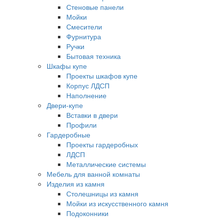
Стеновые панели
Мойки
Смесители
Фурнитура
Ручки
Бытовая техника
Шкафы купе
Проекты шкафов купе
Корпус ЛДСП
Наполнение
Двери-купе
Вставки в двери
Профили
Гардеробные
Проекты гардеробных
ЛДСП
Металлические системы
Мебель для ванной комнаты
Изделия из камня
Столешницы из камня
Мойки из искусственного камня
Подоконники