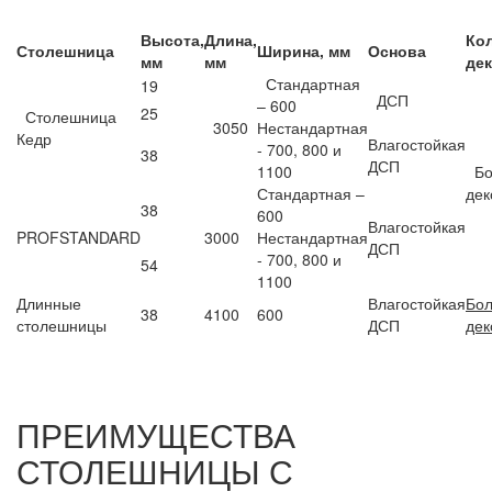
Высота,
Длина,
Ко
Столешница
Ширина, мм
Основа
мм
мм
де
Стандартная
19
ДСП
– 600
25
Столешница
3050
Нестандартная
Кедр
Влагостойкая
- 700, 800 и
38
ДСП
1100
Бо
Стандартная –
дек
38
600
Влагостойкая
PROFSTANDARD
3000
Нестандартная
ДСП
- 700, 800 и
54
1100
Длинные
Влагостойкая
Бо
38
4100
600
столешницы
ДСП
дек
ПРЕИМУЩЕСТВА
СТОЛЕШНИЦЫ С