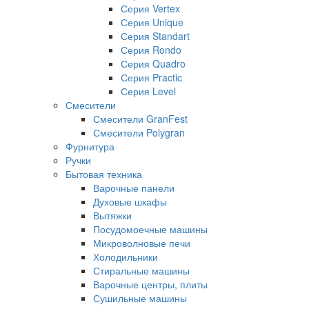
Серия Vertex
Серия Unique
Серия Standart
Серия Rondo
Серия Quadro
Серия Practic
Серия Level
Смесители
Смесители GranFest
Смесители Polygran
Фурнитура
Ручки
Бытовая техника
Варочные панели
Духовые шкафы
Вытяжки
Посудомоечные машины
Микроволновые печи
Холодильники
Стиральные машины
Варочные центры, плиты
Сушильные машины