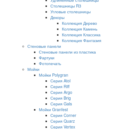
Столешницы R3
Угловые столешницы
Декоры
Коллекция Дерево
Коллекция Камень
Коллекция Классика
Коллекция Фантазия
Стеновые панели
Стеновые панели из пластика
Фартуки
Фотопечать
Мойки
Мойки Polygran
Серия Atol
Серия Riff
Серия Argo
Серия Brig
Серия Gals
Мойки Granfest
Серия Corner
Серия Quarz
Серия Vertex