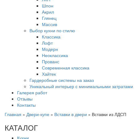
Шпон
Акрил
Глянец
Массив
Выбор кухни по стилю
Классика
Лофт
Модерн
Неоклассика
Прованс
Современная классика
Хайтек
Гардеробные системы на заказ
Уникальный интерьер с минимальными затратами
Галерея работ
Отзывы
Контакты
Главная
»
Двери-купе
»
Вставки в двери
»
Вставки из ЛДСП
КАТАЛОГ
Кухни