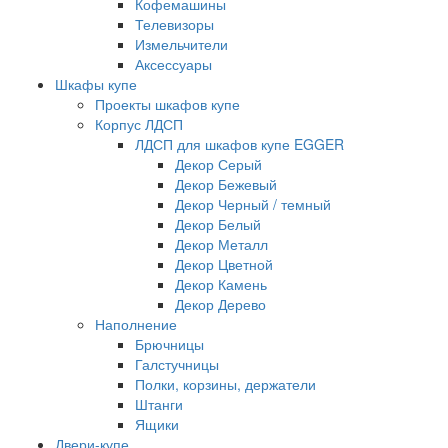
Кофемашины
Телевизоры
Измельчители
Аксессуары
Шкафы купе
Проекты шкафов купе
Корпус ЛДСП
ЛДСП для шкафов купе EGGER
Декор Серый
Декор Бежевый
Декор Черный / темный
Декор Белый
Декор Металл
Декор Цветной
Декор Камень
Декор Дерево
Наполнение
Брючницы
Галстучницы
Полки, корзины, держатели
Штанги
Ящики
Двери-купе