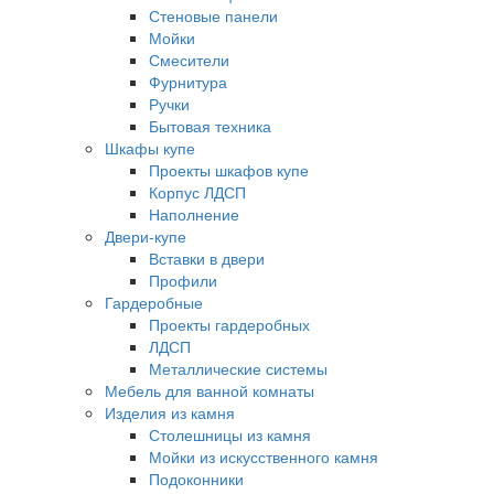
Стеновые панели
Мойки
Смесители
Фурнитура
Ручки
Бытовая техника
Шкафы купе
Проекты шкафов купе
Корпус ЛДСП
Наполнение
Двери-купе
Вставки в двери
Профили
Гардеробные
Проекты гардеробных
ЛДСП
Металлические системы
Мебель для ванной комнаты
Изделия из камня
Столешницы из камня
Мойки из искусственного камня
Подоконники