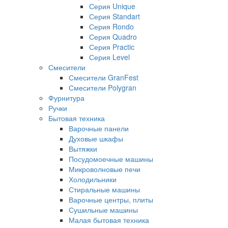
Серия Unique
Серия Standart
Серия Rondo
Серия Quadro
Серия Practic
Серия Level
Смесители
Смесители GranFest
Смесители Polygran
Фурнитура
Ручки
Бытовая техника
Варочные панели
Духовые шкафы
Вытяжки
Посудомоечные машины
Микроволновые печи
Холодильники
Стиральные машины
Варочные центры, плиты
Сушильные машины
Малая бытовая техника