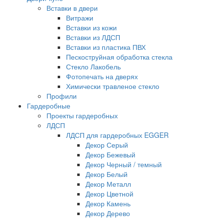
Вставки в двери
Витражи
Вставки из кожи
Вставки из ЛДСП
Вставки из пластика ПВХ
Пескоструйная обработка стекла
Стекло Лакобель
Фотопечать на дверях
Химически травленое стекло
Профили
Гардеробные
Проекты гардеробных
ЛДСП
ЛДСП для гардеробных EGGER
Декор Серый
Декор Бежевый
Декор Черный / темный
Декор Белый
Декор Металл
Декор Цветной
Декор Камень
Декор Дерево