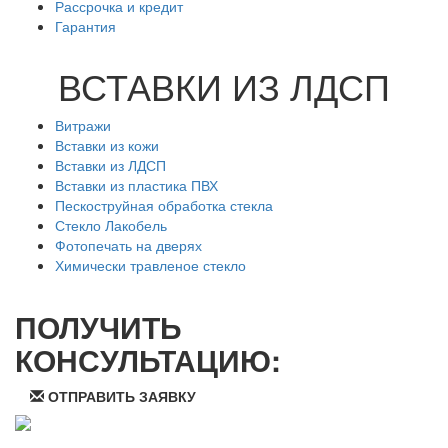
Рассрочка и кредит
Гарантия
ВСТАВКИ ИЗ ЛДСП
Витражи
Вставки из кожи
Вставки из ЛДСП
Вставки из пластика ПВХ
Пескоструйная обработка стекла
Стекло Лакобель
Фотопечать на дверях
Химически травленое стекло
ПОЛУЧИТЬ
КОНСУЛЬТАЦИЮ:
ОТПРАВИТЬ ЗАЯВКУ
ООО "Стильная мебель" © 2008 — 2026