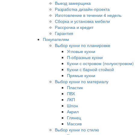
Выезд замерщика
Разработка дизайн-проекта
Изготовление в течении 4 недель
Сборка и установка мебели
Рассрочка и кредит
Гарантия
Покупателям
Выбор кухни по планировке
Угловые кухни
П-образные кухни
Кухни с островом (полуостровом)
Кухни с барной стойкой
Прямые кухни
Выбор кухни по материалу
Пластик
ПВХ
ЛКП
Шпон
Акрил
Глянец
Массив
Выбор кухни по стилю