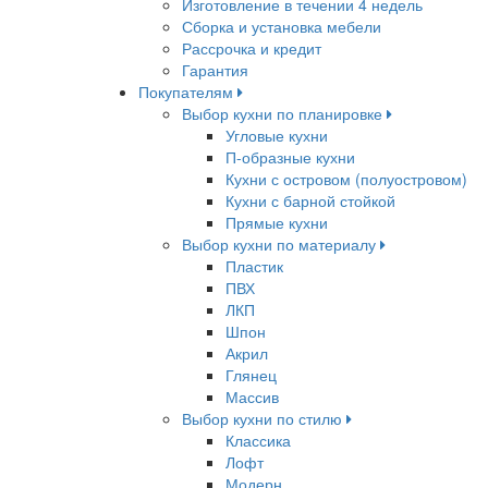
Изготовление в течении 4 недель
Сборка и установка мебели
Рассрочка и кредит
Гарантия
Покупателям
Выбор кухни по планировке
Угловые кухни
П-образные кухни
Кухни с островом (полуостровом)
Кухни с барной стойкой
Прямые кухни
Выбор кухни по материалу
Пластик
ПВХ
ЛКП
Шпон
Акрил
Глянец
Массив
Выбор кухни по стилю
Классика
Лофт
Модерн