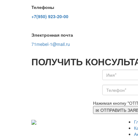
Телефоны
+7(950) 923-20-00
Электронная почта
71mebel-1@mail.ru
ПОЛУЧИТЬ КОНСУЛЬТ
Нажимая кнопку "ОТП
ОТПРАВИТЬ ЗАЯ
Г
К
ООО "Стильная мебель" © 2008 —
А
2026