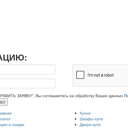
АЦИЮ:
РАВИТЬ ЗАЯВКУ", Вы соглашаетесь на обработку Ваших данных
П
ВКУ
лавная
Кухни
аталог
Шкафы купе
кции и скидки
Двери-купе