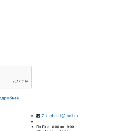
одробнее
71mebel-1@mail.ru
Пн-Пт c 10:00 до 19:00