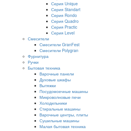
Серия Unique
Серия Standart
Серия Rondo
Серия Quadro
Серия Practic
Серия Level
Смесители
Смесители GranFest
Смесители Polygran
Фурнитура
Ручки
Бытовая техника
Варочные панели
Духовые шкафы
Вытяжки
Посудомоечные машины
Микроволновые печи
Холодильники
Стиральные машины
Варочные центры, плиты
Сушильные машины
Малая бытовая техника