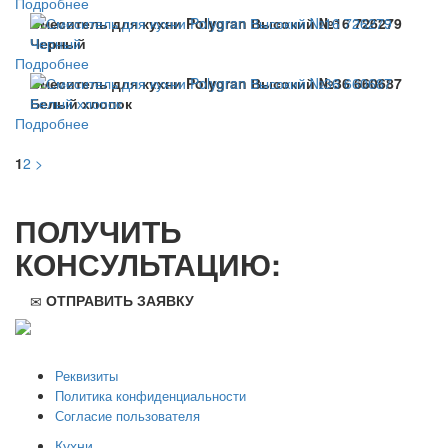
Подробнее
Смеситель для кухни Polygran Высокий №16 726279
Черный
Подробнее
Смеситель для кухни Polygran Высокий №36 660687
Белый хлопок
Подробнее
1
2
>
ПОЛУЧИТЬ
КОНСУЛЬТАЦИЮ:
ОТПРАВИТЬ ЗАЯВКУ
ООО "Стильная мебель" © 2008 — 2026
Реквизиты
Политика конфиденциальности
Согласие пользователя
Кухни