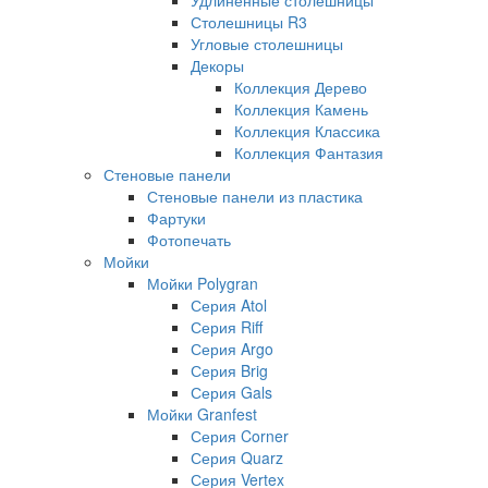
Столешницы R3
Угловые столешницы
Декоры
Коллекция Дерево
Коллекция Камень
Коллекция Классика
Коллекция Фантазия
Стеновые панели
Стеновые панели из пластика
Фартуки
Фотопечать
Мойки
Мойки Polygran
Серия Atol
Серия Riff
Серия Argo
Серия Brig
Серия Gals
Мойки Granfest
Серия Corner
Серия Quarz
Серия Vertex