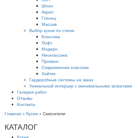
Шпон
Акрил
Глянец
Массив
Выбор кухни по стилю
Классика
Лофт
Модерн
Неоклассика
Прованс
Современная классика
Хайтек
Гардеробные системы на заказ
Уникальный интерьер с минимальными затратами
Галерея работ
Отзывы
Контакты
Главная
»
Кухни
»
Смесители
КАТАЛОГ
Кухни