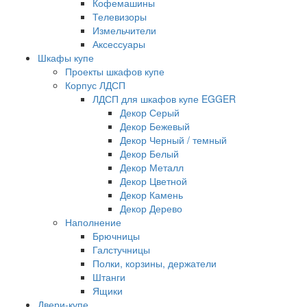
Кофемашины
Телевизоры
Измельчители
Аксессуары
Шкафы купе
Проекты шкафов купе
Корпус ЛДСП
ЛДСП для шкафов купе EGGER
Декор Серый
Декор Бежевый
Декор Черный / темный
Декор Белый
Декор Металл
Декор Цветной
Декор Камень
Декор Дерево
Наполнение
Брючницы
Галстучницы
Полки, корзины, держатели
Штанги
Ящики
Двери-купе