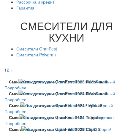
Рассрочка и кредит
Гарантия
СМЕСИТЕЛИ ДЛЯ
КУХНИ
Смесители GranFest
Смесители Polygran
1
2
>
Смеситель для кухни GranFest 1023 Песочный
Подробнее
Смеситель для кухни GranFest 1024 Песочный
Подробнее
Смеситель для кухни GranFest 1024 Черный
Подробнее
Смеситель для кухни GranFest 2124 Терракот
Подробнее
Смеситель для кухни GranFest 3023 Серый