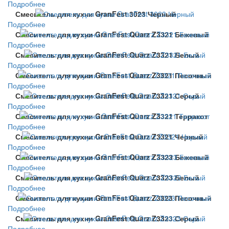
Подробнее
Смеситель для кухни GranFest 3023 Черный
Подробнее
Смеситель для кухни GranFest Quarz Z3321 Бежевый
Подробнее
Смеситель для кухни GranFest Quarz Z3321 Белый
Подробнее
Смеситель для кухни GranFest Quarz Z3321 Песочный
Подробнее
Смеситель для кухни GranFest Quarz Z3321 Серый
Подробнее
Смеситель для кухни GranFest Quarz Z3321 Терракот
Подробнее
Смеситель для кухни GranFest Quarz Z3321 Черный
Подробнее
Смеситель для кухни GranFest Quarz Z3323 Бежевый
Подробнее
Смеситель для кухни GranFest Quarz Z3323 Белый
Подробнее
Смеситель для кухни GranFest Quarz Z3323 Песочный
Подробнее
Смеситель для кухни GranFest Quarz Z3323 Серый
Подробнее