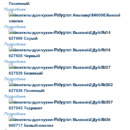
Песочный
Подробнее
Смеситель для кухни Polygran Альтаир 849006 Белый
хлопок
Подробнее
Смеситель для кухни Polygran Высокий Дуо №14
627499 Серый
Подробнее
Смеситель для кухни Polygran Высокий Дуо №16
627505 Черный
Подробнее
Смеситель для кухни Polygran Высокий Дуо №27
627529 Бежевый
Подробнее
Смеситель для кухни Polygran Высокий Дуо №302
627536 Песочный
Подробнее
Смеситель для кухни Polygran Высокий Дуо №307
627543 Терракот
Подробнее
Смеситель для кухни Polygran Высокий Дуо №36
660717 Белый хлопок