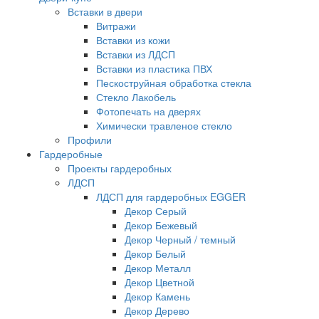
Вставки в двери
Витражи
Вставки из кожи
Вставки из ЛДСП
Вставки из пластика ПВХ
Пескоструйная обработка стекла
Стекло Лакобель
Фотопечать на дверях
Химически травленое стекло
Профили
Гардеробные
Проекты гардеробных
ЛДСП
ЛДСП для гардеробных EGGER
Декор Серый
Декор Бежевый
Декор Черный / темный
Декор Белый
Декор Металл
Декор Цветной
Декор Камень
Декор Дерево