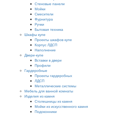
Стеновые панели
Мойки
Смесители
Фурнитура
Ручки
Бытовая техника
Шкафы купе
Проекты шкафов купе
Корпус ЛДСП
Наполнение
Двери-купе
Вставки в двери
Профили
Гардеробные
Проекты гардеробных
ЛДСП
Металлические системы
Мебель для ванной комнаты
Изделия из камня
Столешницы из камня
Мойки из искусственного камня
Подоконники