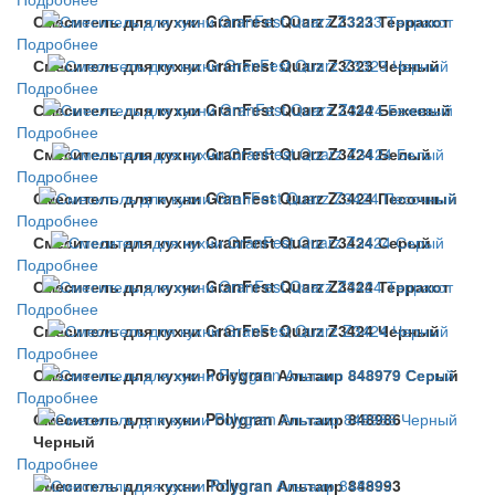
Смеситель для кухни GranFest Quarz Z3323 Терракот
Подробнее
Смеситель для кухни GranFest Quarz Z3323 Черный
Подробнее
Смеситель для кухни GranFest Quarz Z3424 Бежевый
Подробнее
Смеситель для кухни GranFest Quarz Z3424 Белый
Подробнее
Смеситель для кухни GranFest Quarz Z3424 Песочный
Подробнее
Смеситель для кухни GranFest Quarz Z3424 Серый
Подробнее
Смеситель для кухни GranFest Quarz Z3424 Терракот
Подробнее
Смеситель для кухни GranFest Quarz Z3424 Черный
Подробнее
Смеситель для кухни Polygran Альтаир 848979 Серый
Подробнее
Смеситель для кухни Polygran Альтаир 848986
Черный
Подробнее
Смеситель для кухни Polygran Альтаир 848993