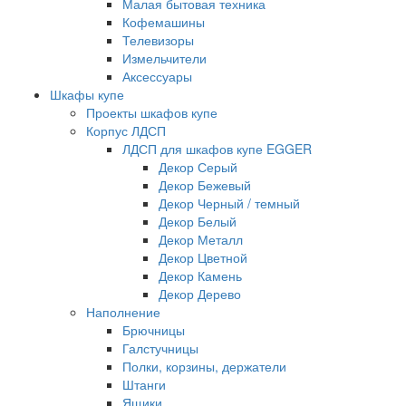
Малая бытовая техника
Кофемашины
Телевизоры
Измельчители
Аксессуары
Шкафы купе
Проекты шкафов купе
Корпус ЛДСП
ЛДСП для шкафов купе EGGER
Декор Серый
Декор Бежевый
Декор Черный / темный
Декор Белый
Декор Металл
Декор Цветной
Декор Камень
Декор Дерево
Наполнение
Брючницы
Галстучницы
Полки, корзины, держатели
Штанги
Ящики