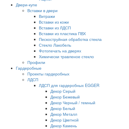
Двери-купе
Вставки в двери
Витражи
Вставки из кожи
Вставки из ЛДСП
Вставки из пластика ПВХ
Пескоструйная обработка стекла
Стекло Лакобель
Фотопечать на дверях
Химически травленое стекло
Профили
Гардеробные
Проекты гардеробных
ЛДСП
ЛДСП для гардеробных EGGER
Декор Серый
Декор Бежевый
Декор Черный / темный
Декор Белый
Декор Металл
Декор Цветной
Декор Камень