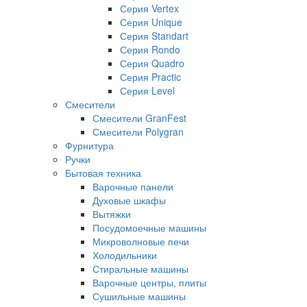
Серия Vertex
Серия Unique
Серия Standart
Серия Rondo
Серия Quadro
Серия Practic
Серия Level
Смесители
Смесители GranFest
Смесители Polygran
Фурнитура
Ручки
Бытовая техника
Варочные панели
Духовые шкафы
Вытяжки
Посудомоечные машины
Микроволновые печи
Холодильники
Стиральные машины
Варочные центры, плиты
Сушильные машины