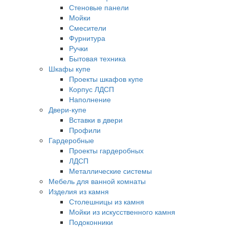
Стеновые панели
Мойки
Смесители
Фурнитура
Ручки
Бытовая техника
Шкафы купе
Проекты шкафов купе
Корпус ЛДСП
Наполнение
Двери-купе
Вставки в двери
Профили
Гардеробные
Проекты гардеробных
ЛДСП
Металлические системы
Мебель для ванной комнаты
Изделия из камня
Столешницы из камня
Мойки из искусственного камня
Подоконники