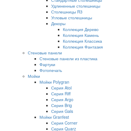
Удлиненные столешницы
Столешницы R3
Угловые столешницы
Декоры
Коллекция Дерево
Коллекция Камень
Коллекция Классика
Коллекция Фантазия
Стеновые панели
Стеновые панели из пластика
Фартуки
Фотопечать
Мойки
Мойки Polygran
Серия Atol
Серия Riff
Серия Argo
Серия Brig
Серия Gals
Мойки Granfest
Серия Corner
Серия Quarz