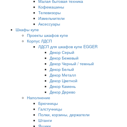
Малая бытовая техника
Кофемашины
Телевизоры
Измельчители
Аксессуары
Шкафы купе
Проекты шкафов купе
Корпус ЛДСП
ЛДСП для шкафов купе EGGER
Декор Серый
Декор Бежевый
Декор Черный / темный
Декор Белый
Декор Металл
Декор Цветной
Декор Камень
Декор Дерево
Наполнение
Брючницы
Галстучницы
Полки, корзины, держатели
Штанги
Ящики