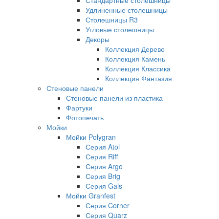
Удлиненные столешницы
Столешницы R3
Угловые столешницы
Декоры
Коллекция Дерево
Коллекция Камень
Коллекция Классика
Коллекция Фантазия
Стеновые панели
Стеновые панели из пластика
Фартуки
Фотопечать
Мойки
Мойки Polygran
Серия Atol
Серия Riff
Серия Argo
Серия Brig
Серия Gals
Мойки Granfest
Серия Corner
Серия Quarz