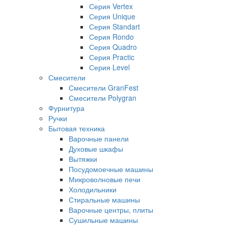
Серия Vertex
Серия Unique
Серия Standart
Серия Rondo
Серия Quadro
Серия Practic
Серия Level
Смесители
Смесители GranFest
Смесители Polygran
Фурнитура
Ручки
Бытовая техника
Варочные панели
Духовые шкафы
Вытяжки
Посудомоечные машины
Микроволновые печи
Холодильники
Стиральные машины
Варочные центры, плиты
Сушильные машины