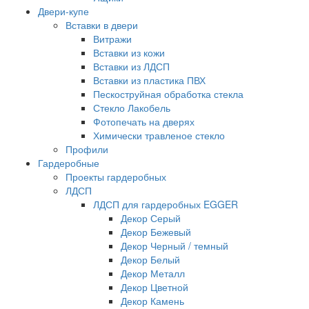
Двери-купе
Вставки в двери
Витражи
Вставки из кожи
Вставки из ЛДСП
Вставки из пластика ПВХ
Пескоструйная обработка стекла
Стекло Лакобель
Фотопечать на дверях
Химически травленое стекло
Профили
Гардеробные
Проекты гардеробных
ЛДСП
ЛДСП для гардеробных EGGER
Декор Серый
Декор Бежевый
Декор Черный / темный
Декор Белый
Декор Металл
Декор Цветной
Декор Камень