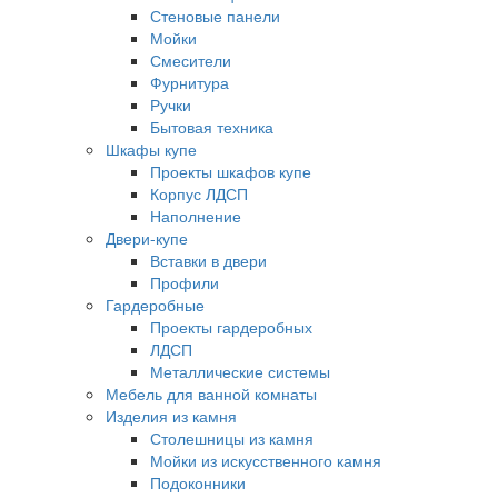
Стеновые панели
Мойки
Смесители
Фурнитура
Ручки
Бытовая техника
Шкафы купе
Проекты шкафов купе
Корпус ЛДСП
Наполнение
Двери-купе
Вставки в двери
Профили
Гардеробные
Проекты гардеробных
ЛДСП
Металлические системы
Мебель для ванной комнаты
Изделия из камня
Столешницы из камня
Мойки из искусственного камня
Подоконники