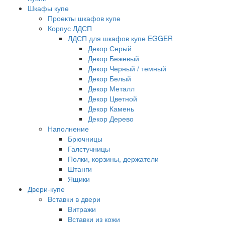
Шкафы купе
Проекты шкафов купе
Корпус ЛДСП
ЛДСП для шкафов купе EGGER
Декор Серый
Декор Бежевый
Декор Черный / темный
Декор Белый
Декор Металл
Декор Цветной
Декор Камень
Декор Дерево
Наполнение
Брючницы
Галстучницы
Полки, корзины, держатели
Штанги
Ящики
Двери-купе
Вставки в двери
Витражи
Вставки из кожи