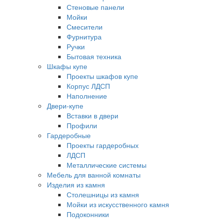
Стеновые панели
Мойки
Смесители
Фурнитура
Ручки
Бытовая техника
Шкафы купе
Проекты шкафов купе
Корпус ЛДСП
Наполнение
Двери-купе
Вставки в двери
Профили
Гардеробные
Проекты гардеробных
ЛДСП
Металлические системы
Мебель для ванной комнаты
Изделия из камня
Столешницы из камня
Мойки из искусственного камня
Подоконники