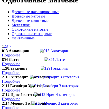
Древесные патинированные
Древесные матовые
Древесные глянцевые
Металлики
Однотонные матовые
Однотонные глянцевые
Фантазийные
1
2
3
>
013 Аквамарин
Подробнее
854 Латте
Подробнее
1291 эвкалипт
Подробнее
2110 Антрацит 3 категория
Подробнее
2111 Блэкбери 3 категория
Подробнее
2112 Ирис 4 категория
Подробнее
2114 Мерино 3 категория
Подробнее