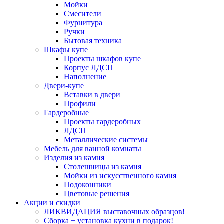
Мойки
Смесители
Фурнитура
Ручки
Бытовая техника
Шкафы купе
Проекты шкафов купе
Корпус ЛДСП
Наполнение
Двери-купе
Вставки в двери
Профили
Гардеробные
Проекты гардеробных
ЛДСП
Металлические системы
Мебель для ванной комнаты
Изделия из камня
Столешницы из камня
Мойки из искусственного камня
Подоконники
Цветовые решения
Акции и скидки
ЛИКВИДАЦИЯ выставочных образцов!
Сборка + установка кухни в подарок!