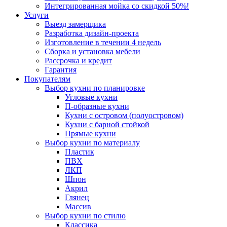
Интегрированная мойка со скидкой 50%!
Услуги
Выезд замерщика
Разработка дизайн-проекта
Изготовление в течении 4 недель
Сборка и установка мебели
Рассрочка и кредит
Гарантия
Покупателям
Выбор кухни по планировке
Угловые кухни
П-образные кухни
Кухни с островом (полуостровом)
Кухни с барной стойкой
Прямые кухни
Выбор кухни по материалу
Пластик
ПВХ
ЛКП
Шпон
Акрил
Глянец
Массив
Выбор кухни по стилю
Классика