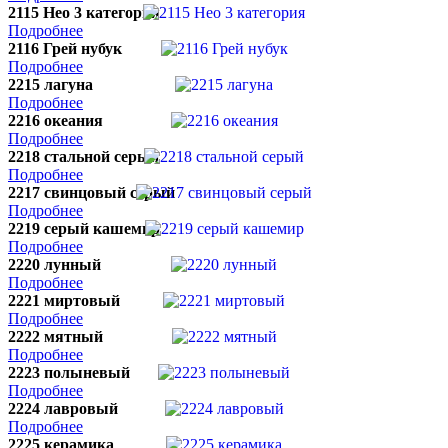
2115 Нео 3 категория
Подробнее
2116 Грей нубук
Подробнее
2215 лагуна
Подробнее
2216 океания
Подробнее
2218 стальной серый
Подробнее
2217 свинцовый серый
Подробнее
2219 серый кашемир
Подробнее
2220 лунный
Подробнее
2221 миртовый
Подробнее
2222 мятный
Подробнее
2223 полыневый
Подробнее
2224 лавровый
Подробнее
2225 керамика