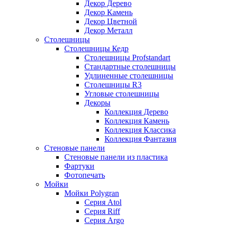
Декор Дерево
Декор Камень
Декор Цветной
Декор Металл
Столешницы
Столешницы Кедр
Столешницы Profstandart
Стандартные столешницы
Удлиненные столешницы
Столешницы R3
Угловые столешницы
Декоры
Коллекция Дерево
Коллекция Камень
Коллекция Классика
Коллекция Фантазия
Стеновые панели
Стеновые панели из пластика
Фартуки
Фотопечать
Мойки
Мойки Polygran
Серия Atol
Серия Riff
Серия Argo