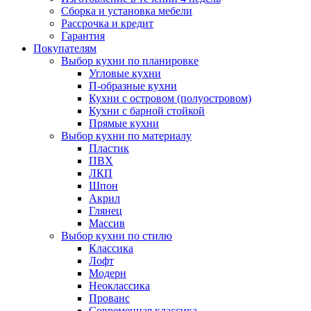
Сборка и установка мебели
Рассрочка и кредит
Гарантия
Покупателям
Выбор кухни по планировке
Угловые кухни
П-образные кухни
Кухни с островом (полуостровом)
Кухни с барной стойкой
Прямые кухни
Выбор кухни по материалу
Пластик
ПВХ
ЛКП
Шпон
Акрил
Глянец
Массив
Выбор кухни по стилю
Классика
Лофт
Модерн
Неоклассика
Прованс
Современная классика