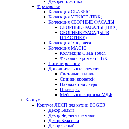
Декоры пластика
Фрезеровки
Коллекция CLASSIC
Коллекция VENICE (ПВХ)
Коллекция СБОРНЫЕ ФАСАДЫ
СБОРНЫЕ ФАСАДЫ (ПВХ)
СБОРНЫЕ ФАСАДЫ (В
ПЛАСТИКЕ)
Коллекция Этюд леса
Коллекция MAGIC
Коллекция Clean Touch
Фасады с кромкой ПВХ
Патинирование
Дополнительные элементы
Световые планки
Спинки кроватей
Накладки на дверь
Пилястры
Мебельные карнизы МДФ
Корпуса
Корпуса ЛДСП для кухни EGGER
Декор Белый
Декор Черный / темный
Декор Бежевый
Декор Серый