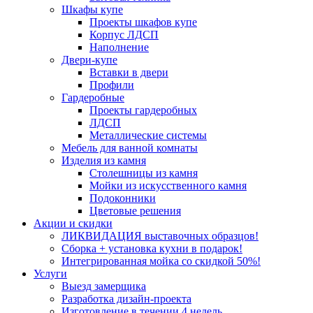
Шкафы купе
Проекты шкафов купе
Корпус ЛДСП
Наполнение
Двери-купе
Вставки в двери
Профили
Гардеробные
Проекты гардеробных
ЛДСП
Металлические системы
Мебель для ванной комнаты
Изделия из камня
Столешницы из камня
Мойки из искусственного камня
Подоконники
Цветовые решения
Акции и скидки
ЛИКВИДАЦИЯ выставочных образцов!
Сборка + установка кухни в подарок!
Интегрированная мойка со скидкой 50%!
Услуги
Выезд замерщика
Разработка дизайн-проекта
Изготовление в течении 4 недель