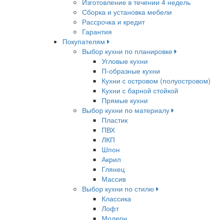
Изготовление в течении 4 недель
Сборка и установка мебели
Рассрочка и кредит
Гарантия
Покупателям
Выбор кухни по планировке
Угловые кухни
П-образные кухни
Кухни с островом (полуостровом)
Кухни с барной стойкой
Прямые кухни
Выбор кухни по материалу
Пластик
ПВХ
ЛКП
Шпон
Акрил
Глянец
Массив
Выбор кухни по стилю
Классика
Лофт
Модерн