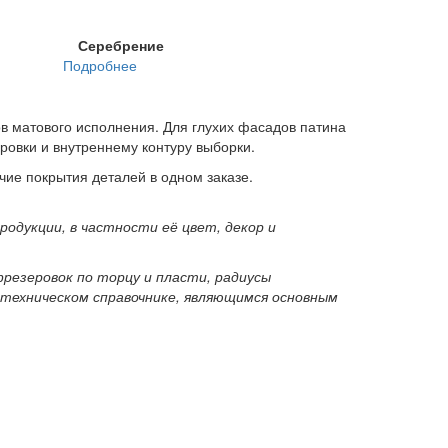
Серебрение
Подробнее
 матового исполнения. Для глухих фасадов патина
ровки и внутреннему контуру выборки.
ие покрытия деталей в одном заказе.
одукции, в частности её цвет, декор и
резеровок по торцу и пласти, радиусы
 в техническом справочнике, являющимся основным