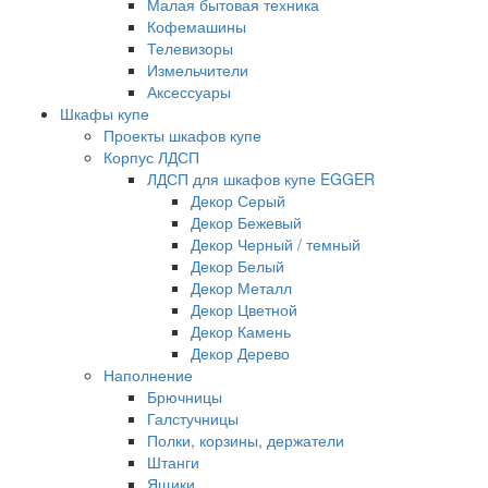
Малая бытовая техника
Кофемашины
Телевизоры
Измельчители
Аксессуары
Шкафы купе
Проекты шкафов купе
Корпус ЛДСП
ЛДСП для шкафов купе EGGER
Декор Серый
Декор Бежевый
Декор Черный / темный
Декор Белый
Декор Металл
Декор Цветной
Декор Камень
Декор Дерево
Наполнение
Брючницы
Галстучницы
Полки, корзины, держатели
Штанги
Ящики