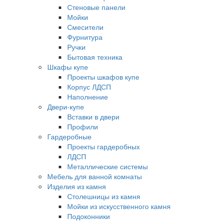
Стеновые панели
Мойки
Смесители
Фурнитура
Ручки
Бытовая техника
Шкафы купе
Проекты шкафов купе
Корпус ЛДСП
Наполнение
Двери-купе
Вставки в двери
Профили
Гардеробные
Проекты гардеробных
ЛДСП
Металлические системы
Мебель для ванной комнаты
Изделия из камня
Столешницы из камня
Мойки из искусственного камня
Подоконники