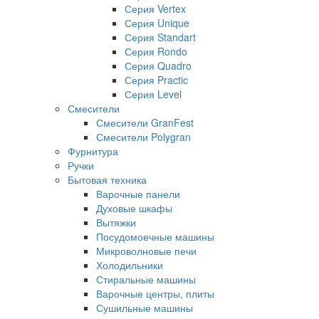
Серия Vertex
Серия Unique
Серия Standart
Серия Rondo
Серия Quadro
Серия Practic
Серия Level
Смесители
Смесители GranFest
Смесители Polygran
Фурнитура
Ручки
Бытовая техника
Варочные панели
Духовые шкафы
Вытяжки
Посудомоечные машины
Микроволновые печи
Холодильники
Стиральные машины
Варочные центры, плиты
Сушильные машины