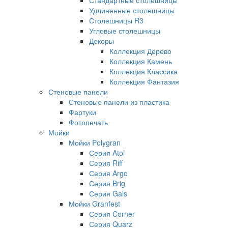
Удлиненные столешницы
Столешницы R3
Угловые столешницы
Декоры
Коллекция Дерево
Коллекция Камень
Коллекция Классика
Коллекция Фантазия
Стеновые панели
Стеновые панели из пластика
Фартуки
Фотопечать
Мойки
Мойки Polygran
Серия Atol
Серия Riff
Серия Argo
Серия Brig
Серия Gals
Мойки Granfest
Серия Corner
Серия Quarz