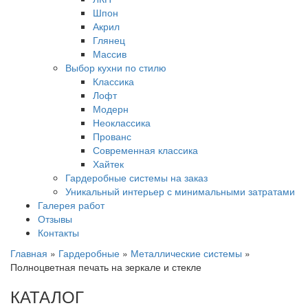
Шпон
Акрил
Глянец
Массив
Выбор кухни по стилю
Классика
Лофт
Модерн
Неоклассика
Прованс
Современная классика
Хайтек
Гардеробные системы на заказ
Уникальный интерьер с минимальными затратами
Галерея работ
Отзывы
Контакты
Главная
»
Гардеробные
»
Металлические системы
»
Полноцветная печать на зеркале и стекле
КАТАЛОГ