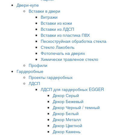
Двери-купе
Вставки в двери
Витражи
Вставки из кожи
Вставки из ЛДСП
Вставки из пластика ПВХ
Пескоструйная обработка стекла
Стекло Лакобель
Фотопечать на дверях
Химически травленое стекло
Профили
Гардеробные
Проекты гардеробных
ЛДСП
ЛДСП для гардеробных EGGER
Декор Серый
Декор Бежевый
Декор Черный / темный
Декор Белый
Декор Металл
Декор Цветной
Декор Камень