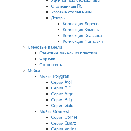
Столешницы R3
Угловые столешницы
Декоры
Коллекция Дерево
Коллекция Камень
Коллекция Классика
Коллекция Фантазия
Стеновые панели
Стеновые панели из пластика
Фартуки
Фотопечать
Мойки
Мойки Polygran
Серия Atol
Серия Riff
Серия Argo
Серия Brig
Серия Gals
Мойки Granfest
Серия Corner
Серия Quarz
Серия Vertex