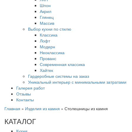
Шпон
Акрил
Глянец
Массив
Выбор кухни по стилю
Классика
Лофт
Модерн
Неоклассика
Прованс
Современная классика
Хайтек
Гардеробные системы на заказ
Уникальный интерьер с минимальными затратами
Галерея работ
Отзывы
Контакты
Главная
»
Изделия из камня
»
Столешницы из камня
КАТАЛОГ
Кухни