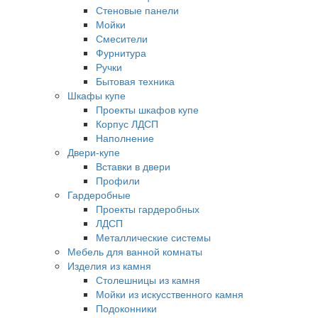
Стеновые панели
Мойки
Смесители
Фурнитура
Ручки
Бытовая техника
Шкафы купе
Проекты шкафов купе
Корпус ЛДСП
Наполнение
Двери-купе
Вставки в двери
Профили
Гардеробные
Проекты гардеробных
ЛДСП
Металлические системы
Мебель для ванной комнаты
Изделия из камня
Столешницы из камня
Мойки из искусственного камня
Подоконники