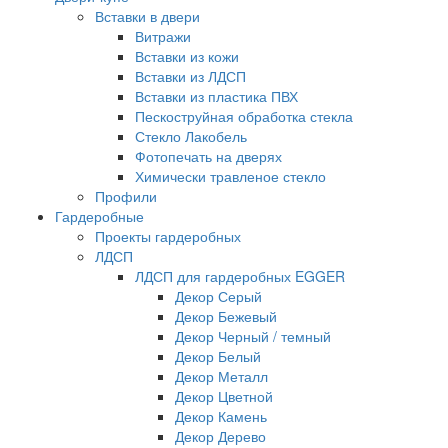
Вставки в двери
Витражи
Вставки из кожи
Вставки из ЛДСП
Вставки из пластика ПВХ
Пескоструйная обработка стекла
Стекло Лакобель
Фотопечать на дверях
Химически травленое стекло
Профили
Гардеробные
Проекты гардеробных
ЛДСП
ЛДСП для гардеробных EGGER
Декор Серый
Декор Бежевый
Декор Черный / темный
Декор Белый
Декор Металл
Декор Цветной
Декор Камень
Декор Дерево