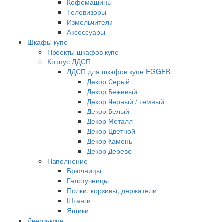
Кофемашины
Телевизоры
Измельчители
Аксессуары
Шкафы купе
Проекты шкафов купе
Корпус ЛДСП
ЛДСП для шкафов купе EGGER
Декор Серый
Декор Бежевый
Декор Черный / темный
Декор Белый
Декор Металл
Декор Цветной
Декор Камень
Декор Дерево
Наполнение
Брючницы
Галстучницы
Полки, корзины, держатели
Штанги
Ящики
Двери-купе