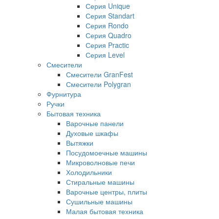
Серия Unique
Серия Standart
Серия Rondo
Серия Quadro
Серия Practic
Серия Level
Смесители
Смесители GranFest
Смесители Polygran
Фурнитура
Ручки
Бытовая техника
Варочные панели
Духовые шкафы
Вытяжки
Посудомоечные машины
Микроволновые печи
Холодильники
Стиральные машины
Варочные центры, плиты
Сушильные машины
Малая бытовая техника