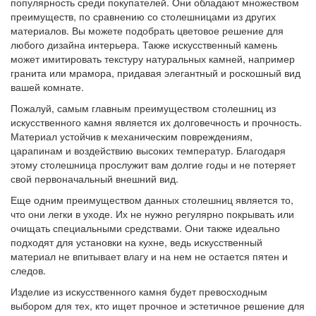
популярность среди покупателей. Они обладают множеством
преимуществ, по сравнению со столешницами из других
материалов. Вы можете подобрать цветовое решение для
любого дизайна интерьера. Также искусственный камень
может имитировать текстуру натуральных камней, например
гранита или мрамора, придавая элегантный и роскошный вид
вашей комнате.
Пожалуй, самым главным преимуществом столешниц из
искусственного камня является их долговечность и прочность.
Материал устойчив к механическим повреждениям,
царапинам и воздействию высоких температур. Благодаря
этому столешница прослужит вам долгие годы и не потеряет
свой первоначальный внешний вид.
Еще одним преимуществом данных столешниц является то,
что они легки в уходе. Их не нужно регулярно покрывать или
очищать специальными средствами. Они также идеально
подходят для установки на кухне, ведь искусственный
материал не впитывает влагу и на нем не остается пятен и
следов.
Изделие из искусственного камня будет превосходным
выбором для тех, кто ищет прочное и эстетичное решение для