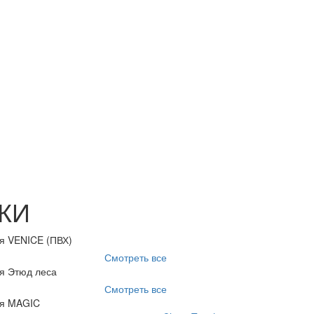
КИ
я VENICE (ПВХ)
Смотреть все
я Этюд леса
Смотреть все
ия MAGIC