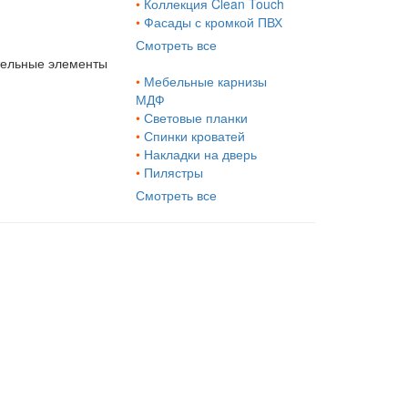
•
Коллекция Clean Touch
•
Фасады с кромкой ПВХ
Смотреть все
тельные элементы
•
Мебельные карнизы
МДФ
•
Световые планки
•
Спинки кроватей
•
Накладки на дверь
•
Пилястры
Смотреть все