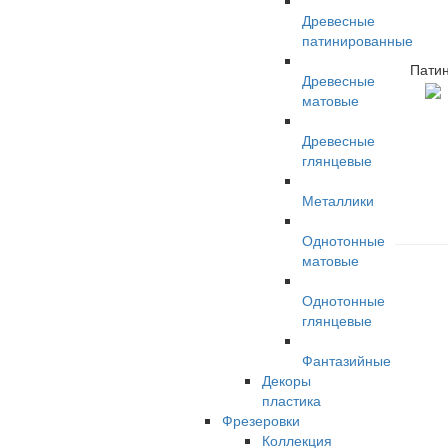
Древесные
патинированные
Пати
Древесные
матовые
Древесные
глянцевые
Металлики
Однотонные
матовые
Однотонные
глянцевые
Фантазийные
Декоры
пластика
Фрезеровки
Коллекция