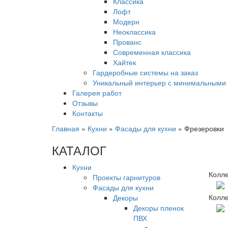
Классика
Лофт
Модерн
Неоклассика
Прованс
Современная классика
Хайтек
Гардеробные системы на заказ
Уникальный интерьер с минимальными 
Галерея работ
Отзывы
Контакты
Главная
»
Кухни
»
Фасады для кухни
»
Фрезеровки
КАТАЛОГ
Кухни
Колл
Проекты гарнитуров
Фасады для кухни
Колл
Декоры
Декоры пленок
ПВХ