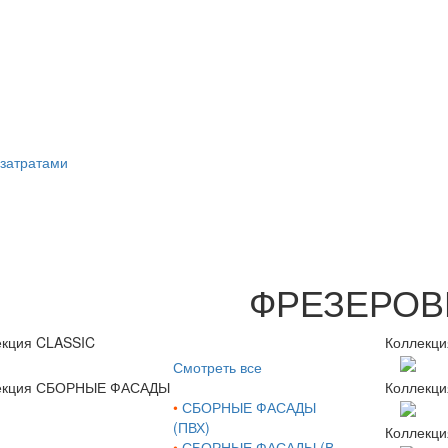
затратами
ФРЕЗЕРОВ
екция CLASSIC
Коллекци
Смотреть все
екция СБОРНЫЕ ФАСАДЫ
Коллекци
•
СБОРНЫЕ ФАСАДЫ
(ПВХ)
Коллекц
•
СБОРНЫЕ ФАСАДЫ (В