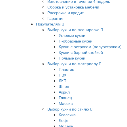
Изготовление в течении 4 недель
Сборка и установка мебели
Рассрочка и кредит
Гарантия
Покупателям
Выбор кухни по планировке
Угловые кухни
П-образные кухни
Кухни с островом (полуостровом)
Кухни с барной стойкой
Прямые кухни
Выбор кухни по материалу
Пластик
ПВХ
ЛКП
Шпон
Акрил
Глянец
Массив
Выбор кухни по стилю
Классика
Лофт
Модерн