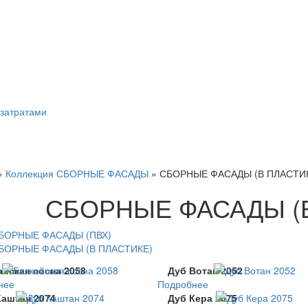
затратами
»
Коллекция СБОРНЫЕ ФАСАДЫ
»
СБОРНЫЕ ФАСАДЫ (В ПЛАСТИ
СБОРНЫЕ ФАСАДЫ (
БОРНЫЕ ФАСАДЫ (ПВХ)
БОРНЫЕ ФАСАДЫ (В ПЛАСТИКЕ)
айская сосна 2058
Дуб Вотан 2052
нее
Подробнее
Каштан 2074
Дуб Кера 2075