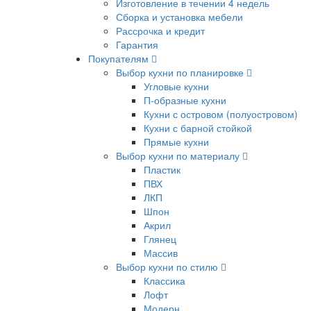
Изготовление в течении 4 недель
Сборка и установка мебели
Рассрочка и кредит
Гарантия
Покупателям
Выбор кухни по планировке
Угловые кухни
П-образные кухни
Кухни с островом (полуостровом)
Кухни с барной стойкой
Прямые кухни
Выбор кухни по материалу
Пластик
ПВХ
ЛКП
Шпон
Акрил
Глянец
Массив
Выбор кухни по стилю
Классика
Лофт
Модерн