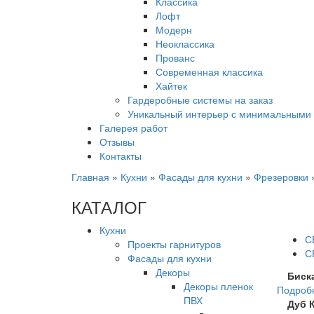
Классика
Лофт
Модерн
Неоклассика
Прованс
Современная классика
Хайтек
Гардеробные системы на заказ
Уникальный интерьер с минимальными 
Галерея работ
Отзывы
Контакты
Главная
»
Кухни
»
Фасады для кухни
»
Фрезеровки
КАТАЛОГ
Кухни
С
Проекты гарнитуров
С
Фасады для кухни
Декоры
Биск
Декоры пленок
Подроб
ПВХ
Дуб 