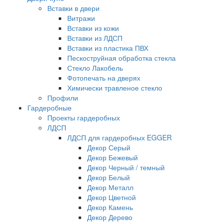
Вставки в двери
Витражи
Вставки из кожи
Вставки из ЛДСП
Вставки из пластика ПВХ
Пескоструйная обработка стекла
Стекло Лакобель
Фотопечать на дверях
Химически травленое стекло
Профили
Гардеробные
Проекты гардеробных
ЛДСП
ЛДСП для гардеробных EGGER
Декор Серый
Декор Бежевый
Декор Черный / темный
Декор Белый
Декор Металл
Декор Цветной
Декор Камень
Декор Дерево