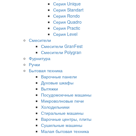
Серия Unique
Серия Standart
Серия Rondo
Серия Quadro
Серия Practic
Серия Level
Смесители
Смесители GranFest
Смесители Polygran
Фурнитура
Ручки
Бытовая техника
Варочные панели
Духовые шкафы
Вытяжки
Посудомоечные машины
Микроволновые печи
Холодильники
Стиральные машины
Варочные центры, плиты
Сушильные машины
Малая бытовая техника