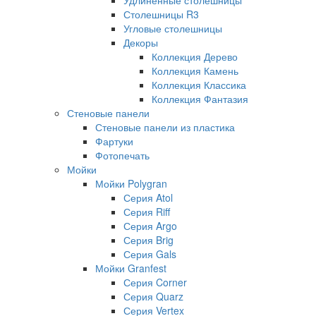
Столешницы R3
Угловые столешницы
Декоры
Коллекция Дерево
Коллекция Камень
Коллекция Классика
Коллекция Фантазия
Стеновые панели
Стеновые панели из пластика
Фартуки
Фотопечать
Мойки
Мойки Polygran
Серия Atol
Серия Riff
Серия Argo
Серия Brig
Серия Gals
Мойки Granfest
Серия Corner
Серия Quarz
Серия Vertex