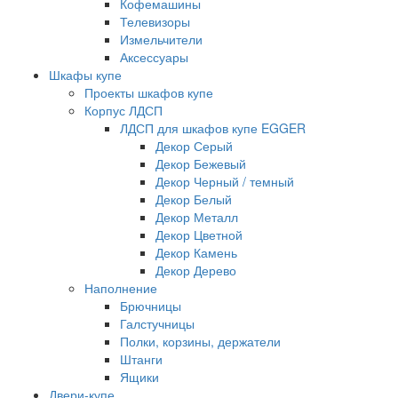
Кофемашины
Телевизоры
Измельчители
Аксессуары
Шкафы купе
Проекты шкафов купе
Корпус ЛДСП
ЛДСП для шкафов купе EGGER
Декор Серый
Декор Бежевый
Декор Черный / темный
Декор Белый
Декор Металл
Декор Цветной
Декор Камень
Декор Дерево
Наполнение
Брючницы
Галстучницы
Полки, корзины, держатели
Штанги
Ящики
Двери-купе