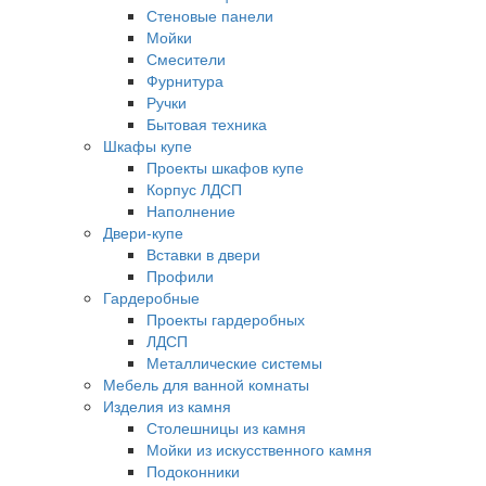
Стеновые панели
Мойки
Смесители
Фурнитура
Ручки
Бытовая техника
Шкафы купе
Проекты шкафов купе
Корпус ЛДСП
Наполнение
Двери-купе
Вставки в двери
Профили
Гардеробные
Проекты гардеробных
ЛДСП
Металлические системы
Мебель для ванной комнаты
Изделия из камня
Столешницы из камня
Мойки из искусственного камня
Подоконники