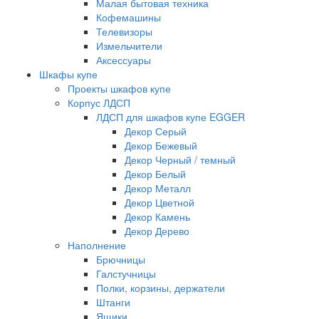
Малая бытовая техника
Кофемашины
Телевизоры
Измельчители
Аксессуары
Шкафы купе
Проекты шкафов купе
Корпус ЛДСП
ЛДСП для шкафов купе EGGER
Декор Серый
Декор Бежевый
Декор Черный / темный
Декор Белый
Декор Металл
Декор Цветной
Декор Камень
Декор Дерево
Наполнение
Брючницы
Галстучницы
Полки, корзины, держатели
Штанги
Ящики