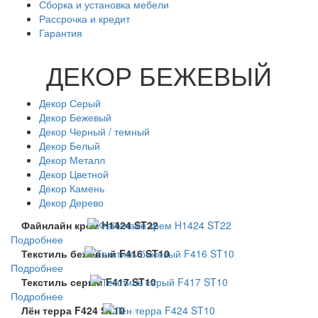
Сборка и установка мебели
Рассрочка и кредит
Гарантия
ДЕКОР БЕЖЕВЫЙ
Декор Серый
Декор Бежевый
Декор Черный / темный
Декор Белый
Декор Металл
Декор Цветной
Декор Камень
Декор Дерево
Файнлайн крем H1424 ST22
Подробнее
Текстиль бежевый F416 ST10
Подробнее
Текстиль серый F417 ST10
Подробнее
Лён терра F424 ST10