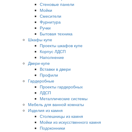
Стеновые панели
Мойки
Смесители
Фурнитура
Ручки
Бытовая техника
Шкафы купе
Проекты шкафов купе
Корпус ЛДСП
Наполнение
Двери-купе
Вставки в двери
Профили
Гардеробные
Проекты гардеробных
ЛДСП
Металлические системы
Мебель для ванной комнаты
Изделия из камня
Столешницы из камня
Мойки из искусственного камня
Подоконники