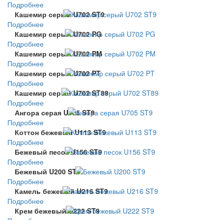
Подробнее
Кашемир серый U702 ST9
Подробнее
Кашемир серый U702 PG
Подробнее
Кашемир серый U702 PM
Подробнее
Кашемир серый U702 PT
Подробнее
Кашемир серый U702 ST89
Подробнее
Ангора серая U705 ST9
Подробнее
Коттон бежевый U113 ST9
Подробнее
Бежевый песок U156 ST9
Подробнее
Бежевый U200 ST9
Подробнее
Камель бежевый U216 ST9
Подробнее
Крем бежевый U222 ST9