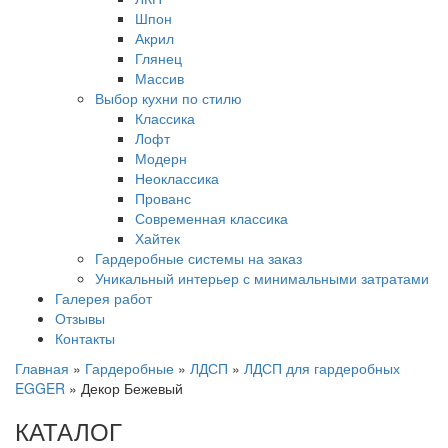
Шпон
Акрил
Глянец
Массив
Выбор кухни по стилю
Классика
Лофт
Модерн
Неоклассика
Прованс
Современная классика
Хайтек
Гардеробные системы на заказ
Уникальный интерьер с минимальными затратами
Галерея работ
Отзывы
Контакты
Главная
»
Гардеробные
»
ЛДСП
»
ЛДСП для гардеробных
EGGER
»
Декор Бежевый
КАТАЛОГ