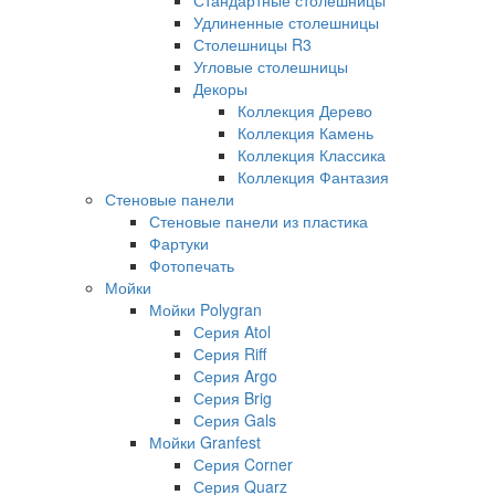
Удлиненные столешницы
Столешницы R3
Угловые столешницы
Декоры
Коллекция Дерево
Коллекция Камень
Коллекция Классика
Коллекция Фантазия
Стеновые панели
Стеновые панели из пластика
Фартуки
Фотопечать
Мойки
Мойки Polygran
Серия Atol
Серия Riff
Серия Argo
Серия Brig
Серия Gals
Мойки Granfest
Серия Corner
Серия Quarz