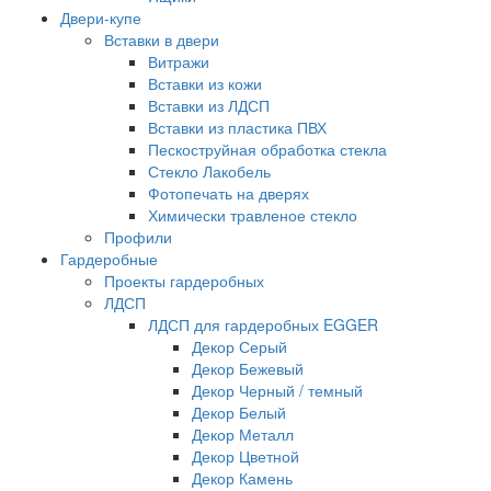
Двери-купе
Вставки в двери
Витражи
Вставки из кожи
Вставки из ЛДСП
Вставки из пластика ПВХ
Пескоструйная обработка стекла
Стекло Лакобель
Фотопечать на дверях
Химически травленое стекло
Профили
Гардеробные
Проекты гардеробных
ЛДСП
ЛДСП для гардеробных EGGER
Декор Серый
Декор Бежевый
Декор Черный / темный
Декор Белый
Декор Металл
Декор Цветной
Декор Камень