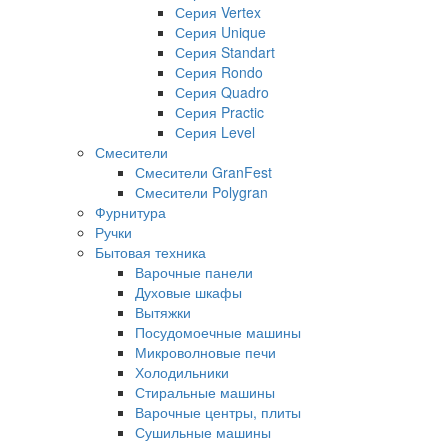
Серия Vertex
Серия Unique
Серия Standart
Серия Rondo
Серия Quadro
Серия Practic
Серия Level
Смесители
Смесители GranFest
Смесители Polygran
Фурнитура
Ручки
Бытовая техника
Варочные панели
Духовые шкафы
Вытяжки
Посудомоечные машины
Микроволновые печи
Холодильники
Стиральные машины
Варочные центры, плиты
Сушильные машины