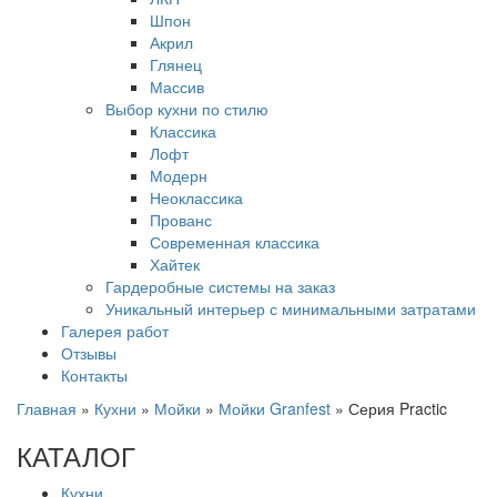
Шпон
Акрил
Глянец
Массив
Выбор кухни по стилю
Классика
Лофт
Модерн
Неоклассика
Прованс
Современная классика
Хайтек
Гардеробные системы на заказ
Уникальный интерьер с минимальными затратами
Галерея работ
Отзывы
Контакты
Главная
»
Кухни
»
Мойки
»
Мойки Granfest
»
Серия Practic
КАТАЛОГ
Кухни