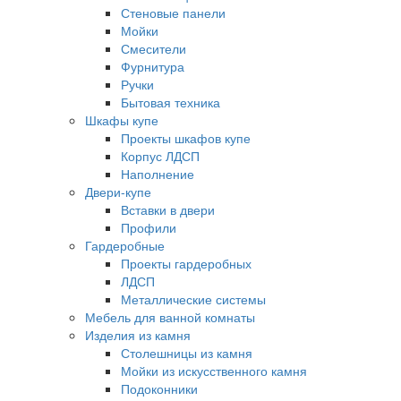
Стеновые панели
Мойки
Смесители
Фурнитура
Ручки
Бытовая техника
Шкафы купе
Проекты шкафов купе
Корпус ЛДСП
Наполнение
Двери-купе
Вставки в двери
Профили
Гардеробные
Проекты гардеробных
ЛДСП
Металлические системы
Мебель для ванной комнаты
Изделия из камня
Столешницы из камня
Мойки из искусственного камня
Подоконники