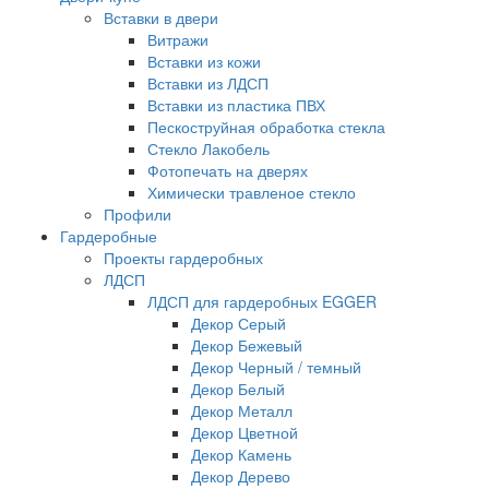
Вставки в двери
Витражи
Вставки из кожи
Вставки из ЛДСП
Вставки из пластика ПВХ
Пескоструйная обработка стекла
Стекло Лакобель
Фотопечать на дверях
Химически травленое стекло
Профили
Гардеробные
Проекты гардеробных
ЛДСП
ЛДСП для гардеробных EGGER
Декор Серый
Декор Бежевый
Декор Черный / темный
Декор Белый
Декор Металл
Декор Цветной
Декор Камень
Декор Дерево