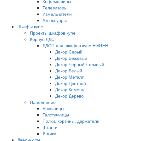
Кофемашины
Телевизоры
Измельчители
Аксессуары
Шкафы купе
Проекты шкафов купе
Корпус ЛДСП
ЛДСП для шкафов купе EGGER
Декор Серый
Декор Бежевый
Декор Черный / темный
Декор Белый
Декор Металл
Декор Цветной
Декор Камень
Декор Дерево
Наполнение
Брючницы
Галстучницы
Полки, корзины, держатели
Штанги
Ящики
Двери-купе