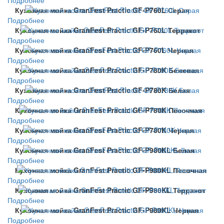
Кухонная мойка GranFest Practic GF-P760L Серая
Подробнее
Кухонная мойка GranFest Practic GF-P760L Терракот
Подробнее
Кухонная мойка GranFest Practic GF-P760L Черная
Подробнее
Кухонная мойка GranFest Practic GF-P780K Бежевая
Подробнее
Кухонная мойка GranFest Practic GF-P780K Белая
Подробнее
Кухонная мойка GranFest Practic GF-P780K Песочная
Подробнее
Кухонная мойка GranFest Practic GF-P780K Черная
Подробнее
Кухонная мойка GranFest Practic GF-P980KL Белая
Подробнее
Кухонная мойка GranFest Practic GF-P980KL Песочная
Подробнее
Кухонная мойка GranFest Practic GF-P980KL Терракот
Подробнее
Кухонная мойка GranFest Practic GF-P980KL Черная
Подробнее