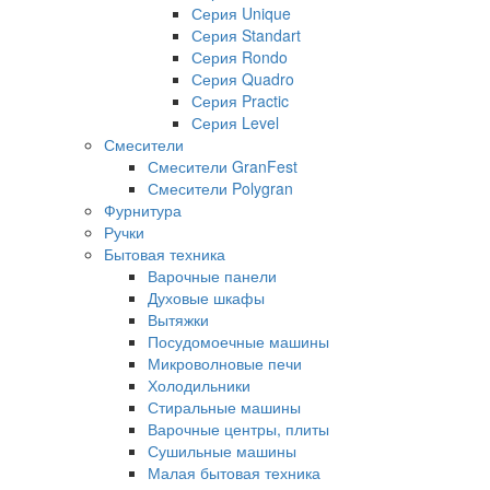
Серия Unique
Серия Standart
Серия Rondo
Серия Quadro
Серия Practic
Серия Level
Смесители
Смесители GranFest
Смесители Polygran
Фурнитура
Ручки
Бытовая техника
Варочные панели
Духовые шкафы
Вытяжки
Посудомоечные машины
Микроволновые печи
Холодильники
Стиральные машины
Варочные центры, плиты
Сушильные машины
Малая бытовая техника