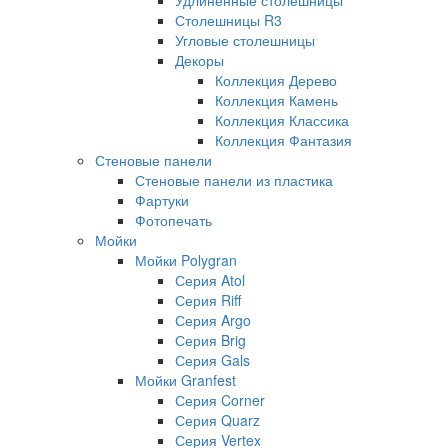
Столешницы R3
Угловые столешницы
Декоры
Коллекция Дерево
Коллекция Камень
Коллекция Классика
Коллекция Фантазия
Стеновые панели
Стеновые панели из пластика
Фартуки
Фотопечать
Мойки
Мойки Polygran
Серия Atol
Серия Riff
Серия Argo
Серия Brig
Серия Gals
Мойки Granfest
Серия Corner
Серия Quarz
Серия Vertex