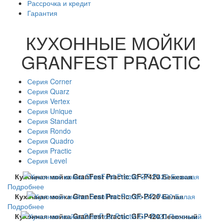
Рассрочка и кредит
Гарантия
КУХОННЫЕ МОЙКИ
GRANFEST PRACTIC
Серия Corner
Серия Quarz
Серия Vertex
Серия Unique
Серия Standart
Серия Rondo
Серия Quadro
Серия Practic
Серия Level
Кухонная мойка GranFest Practic GF-P420 Бежевая
Подробнее
Кухонная мойка GranFest Practic GF-P420 Белая
Подробнее
Кухонная мойка GranFest Practic GF-P420 Песочный