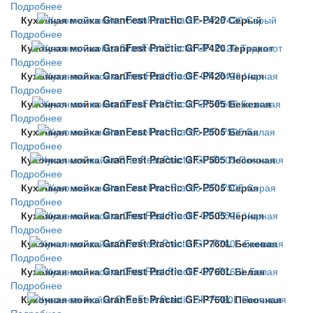
Подробнее
Кухонная мойка GranFest Practic GF-P420 Серый
Подробнее
Кухонная мойка GranFest Practic GF-P420 Терракот
Подробнее
Кухонная мойка GranFest Practic GF-P420 Черная
Подробнее
Кухонная мойка GranFest Practic GF-P505 Бежевая
Подробнее
Кухонная мойка GranFest Practic GF-P505 Белая
Подробнее
Кухонная мойка GranFest Practic GF-P505 Песочная
Подробнее
Кухонная мойка GranFest Practic GF-P505 Серая
Подробнее
Кухонная мойка GranFest Practic GF-P505 Черная
Подробнее
Кухонная мойка GranFest Practic GF-P760L Бежевая
Подробнее
Кухонная мойка GranFest Practic GF-P760L Белая
Подробнее
Кухонная мойка GranFest Practic GF-P760L Песочная
Подробнее