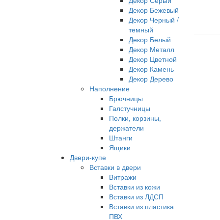
Декор Серый
Декор Бежевый
Декор Черный /
темный
Декор Белый
Декор Металл
Декор Цветной
Декор Камень
Декор Дерево
Наполнение
Брючницы
Галстучницы
Полки, корзины,
держатели
Штанги
Ящики
Двери-купе
Вставки в двери
Витражи
Вставки из кожи
Вставки из ЛДСП
Вставки из пластика
ПВХ