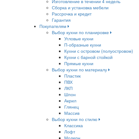
Изготовление в течении 4 недель
Сборка и установка мебели
Рассрочка и кредит
Гарантия
Покупателям
Выбор кухни по планировке
Угловые кухни
П-образные кухни
Кухни с островом (полуостровом)
Кухни с барной стойкой
Прямые кухни
Выбор кухни по материалу
Пластик
ПВХ
ЛКП
Шпон
Акрил
Глянец
Массив
Выбор кухни по стилю
Классика
Лофт
Модерн