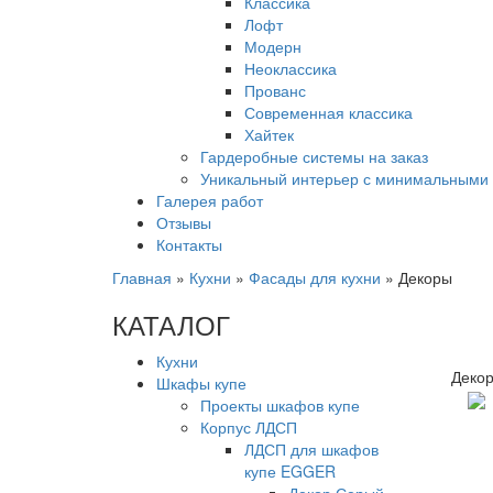
Классика
Лофт
Модерн
Неоклассика
Прованс
Современная классика
Хайтек
Гардеробные системы на заказ
Уникальный интерьер с минимальными 
Галерея работ
Отзывы
Контакты
Главная
»
Кухни
»
Фасады для кухни
»
Декоры
КАТАЛОГ
Кухни
Декор
Шкафы купе
Проекты шкафов купе
Корпус ЛДСП
ЛДСП для шкафов
купе EGGER