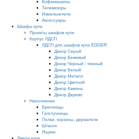
Кофемашины
Телевизоры
Измельчители
Аксессуары
Шкафы купе
Проекты шкафов купе
Корпус ЛДСП
ЛДСП для шкафов купе EGGER
Декор Серый
Декор Бежевый
Декор Черный / темный
Декор Белый
Декор Металл
Декор Цветной
Декор Камень
Декор Дерево
Наполнение
Брючницы
Галстучницы
Полки, корзины, держатели
Штанги
Ящики
Двери-купе