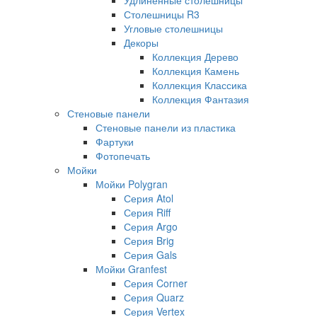
Столешницы R3
Угловые столешницы
Декоры
Коллекция Дерево
Коллекция Камень
Коллекция Классика
Коллекция Фантазия
Стеновые панели
Стеновые панели из пластика
Фартуки
Фотопечать
Мойки
Мойки Polygran
Серия Atol
Серия Riff
Серия Argo
Серия Brig
Серия Gals
Мойки Granfest
Серия Corner
Серия Quarz
Серия Vertex