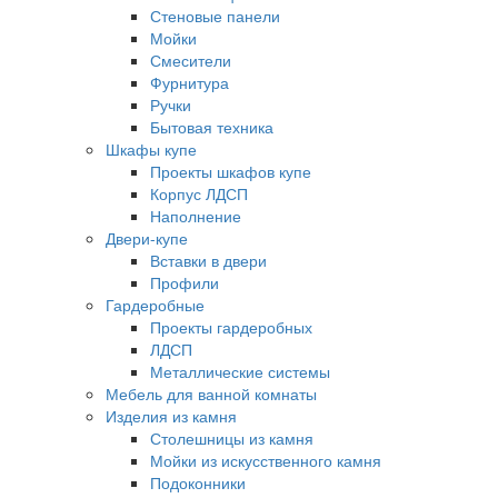
Стеновые панели
Мойки
Смесители
Фурнитура
Ручки
Бытовая техника
Шкафы купе
Проекты шкафов купе
Корпус ЛДСП
Наполнение
Двери-купе
Вставки в двери
Профили
Гардеробные
Проекты гардеробных
ЛДСП
Металлические системы
Мебель для ванной комнаты
Изделия из камня
Столешницы из камня
Мойки из искусственного камня
Подоконники