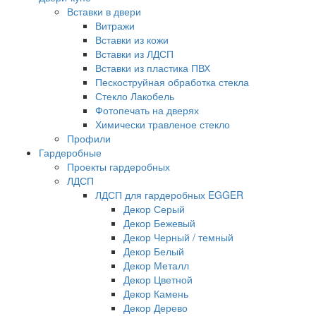
Вставки в двери
Витражи
Вставки из кожи
Вставки из ЛДСП
Вставки из пластика ПВХ
Пескоструйная обработка стекла
Стекло Лакобель
Фотопечать на дверях
Химически травленое стекло
Профили
Гардеробные
Проекты гардеробных
ЛДСП
ЛДСП для гардеробных EGGER
Декор Серый
Декор Бежевый
Декор Черный / темный
Декор Белый
Декор Металл
Декор Цветной
Декор Камень
Декор Дерево