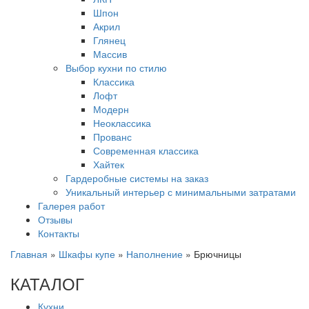
Шпон
Акрил
Глянец
Массив
Выбор кухни по стилю
Классика
Лофт
Модерн
Неоклассика
Прованс
Современная классика
Хайтек
Гардеробные системы на заказ
Уникальный интерьер с минимальными затратами
Галерея работ
Отзывы
Контакты
Главная
»
Шкафы купе
»
Наполнение
»
Брючницы
КАТАЛОГ
Кухни