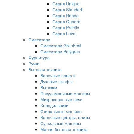
Серия Unique
Серия Standart
Серия Rondo
Серия Quadro
Серия Practic
Серия Level
Смесители
Смесители GranFest
Смесители Polygran
Фурнитура
Ручки
Бытовая техника
Варочные панели
Духовые шкафы
Вытяжки
Посудомоечные машины
Микроволновые печи
Холодильники
Стиральные машины
Варочные центры, плиты
Сушильные машины
Малая бытовая техника