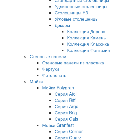
Удлиненные столешницы
Столешницы R3
Угловые столешницы
Декоры
Коллекция Дерево
Коллекция Камень
Коллекция Классика
Коллекция Фантазия
Стеновые панели
Стеновые панели из пластика
Фартуки
Фотопечать
Мойки
Мойки Polygran
Серия Atol
Серия Riff
Серия Argo
Серия Brig
Серия Gals
Мойки Granfest
Серия Corner
Серия Quarz