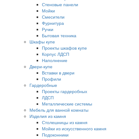
Стеновые панели
Мойки
Смесители
Фурнитура
Ручки
Бытовая техника
Шкафы купе
Проекты шкафов купе
Корпус ЛДСП
Наполнение
Двери-купе
Вставки в двери
Профили
Гардеробные
Проекты гардеробных
ЛДСП
Металлические системы
Мебель для ванной комнаты
Изделия из камня
Столешницы из камня
Мойки из искусственного камня
Подоконники