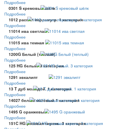
Подробнее
0301 S кремовый шёлк
Подробнее
1012 распил перламутр. 1 категория
Подробнее
11014 ива светлая
Подробнее
11015 ива темная
Подробнее
1200G Белый (теплый)
Подробнее
125 HG белый. 3 категория
Подробнее
1291 эвкалипт
Подробнее
13 T дуб молодой. 1 категория
Подробнее
14027 белый матовый 1 категория
Подробнее
1495 G оранжевый
Подробнее
151C HG розовая сирень. 3 категория
Подробнее