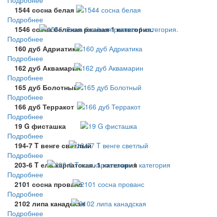
1544 сосна белая
Подробнее
1546 сосна белёная ржавая 1 категория.
Подробнее
160 дуб Адриатика
Подробнее
162 дуб Аквамарин
Подробнее
165 дуб Болотный
Подробнее
166 дуб Терракот
Подробнее
19 G фисташка
Подробнее
194-7 T венге светлый
Подробнее
203-6 T ель карпатская. 1 категория
Подробнее
2101 сосна прованс
Подробнее
2102 липа канадская
Подробнее