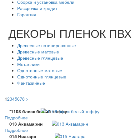
Сборка и установка мебели
Рассрочка и кредит
Гарантия
ДЕКОРЫ ПЛЕНОК ПВХ
Древесные патинированные
Древесные матовые
Древесные глянцевые
Металлики
Однотонные матовые
Однотонные глянцевые
Фантазийные
1
2
3
4
5
6
7
8
>
*1108 блеск белый тоффу
Подробнее
013 Аквамарин
Подробнее
015 Ниагара