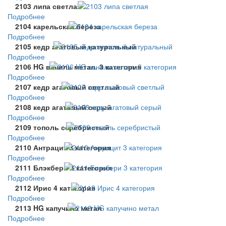
2103 липа светлая
Подробнее
2104 карельская береза
Подробнее
2105 кедр агатовый натуральный
Подробнее
2106 HG ваниль метал. 3 категория
Подробнее
2107 кедр агатовый светлый
Подробнее
2108 кедр агатовый серый
Подробнее
2109 тополь серебристый
Подробнее
2110 Антрацит 3 категория
Подробнее
2111 Блэкбери 3 категория
Подробнее
2112 Ирис 4 категория
Подробнее
2113 HG капучино метал
Подробнее