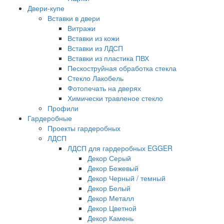
Двери-купе
Вставки в двери
Витражи
Вставки из кожи
Вставки из ЛДСП
Вставки из пластика ПВХ
Пескоструйная обработка стекла
Стекло Лакобель
Фотопечать на дверях
Химически травленое стекло
Профили
Гардеробные
Проекты гардеробных
ЛДСП
ЛДСП для гардеробных EGGER
Декор Серый
Декор Бежевый
Декор Черный / темный
Декор Белый
Декор Металл
Декор Цветной
Декор Камень