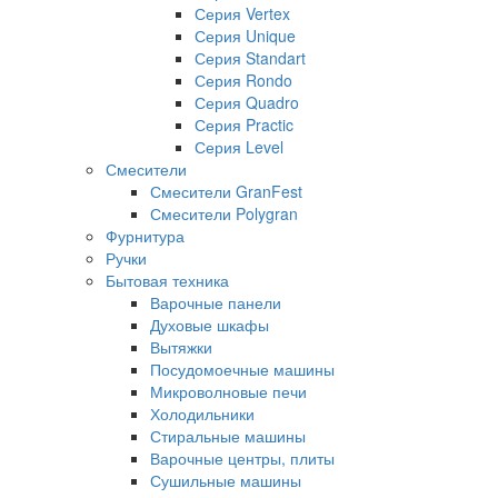
Серия Vertex
Серия Unique
Серия Standart
Серия Rondo
Серия Quadro
Серия Practic
Серия Level
Смесители
Смесители GranFest
Смесители Polygran
Фурнитура
Ручки
Бытовая техника
Варочные панели
Духовые шкафы
Вытяжки
Посудомоечные машины
Микроволновые печи
Холодильники
Стиральные машины
Варочные центры, плиты
Сушильные машины