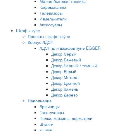
Малая бытовая техника
Кофемашины
Телевизоры
Измельчители
Аксессуары
Шкафы купе
Проекты шкафов купе
Корпус ЛДСП
ЛДСП для шкафов купе EGGER
Декор Серый
Декор Бежевый
Декор Черный / темный
Декор Белый
Декор Металл
Декор Цветной
Декор Камень
Декор Дерево
Наполнение
Брючницы
Галстучницы
Полки, корзины, держатели
Штанги
Ящики