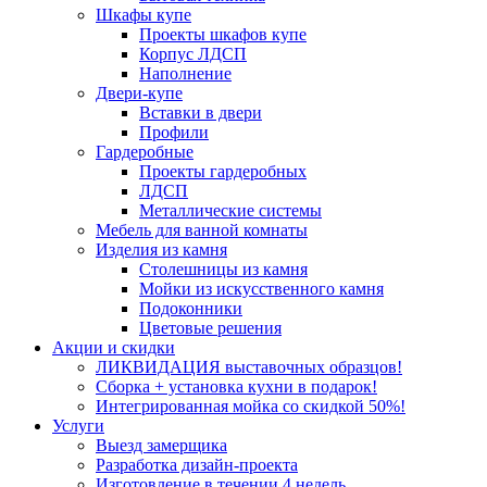
Шкафы купе
Проекты шкафов купе
Корпус ЛДСП
Наполнение
Двери-купе
Вставки в двери
Профили
Гардеробные
Проекты гардеробных
ЛДСП
Металлические системы
Мебель для ванной комнаты
Изделия из камня
Столешницы из камня
Мойки из искусственного камня
Подоконники
Цветовые решения
Акции и скидки
ЛИКВИДАЦИЯ выставочных образцов!
Сборка + установка кухни в подарок!
Интегрированная мойка со скидкой 50%!
Услуги
Выезд замерщика
Разработка дизайн-проекта
Изготовление в течении 4 недель