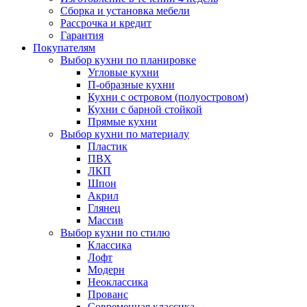
Сборка и установка мебели
Рассрочка и кредит
Гарантия
Покупателям
Выбор кухни по планировке
Угловые кухни
П-образные кухни
Кухни с островом (полуостровом)
Кухни с барной стойкой
Прямые кухни
Выбор кухни по материалу
Пластик
ПВХ
ЛКП
Шпон
Акрил
Глянец
Массив
Выбор кухни по стилю
Классика
Лофт
Модерн
Неоклассика
Прованс
Современная классика