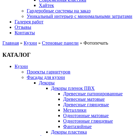
Хайтек
Гардеробные системы на заказ
Уникальный интерьер с минимальными затратами
Галерея работ
Отзывы
Контакты
Главная
»
Кухни
»
Стеновые панели
»
Фотопечать
КАТАЛОГ
Кухни
Проекты гарнитуров
Фасады для кухни
Декоры
Декоры пленок ПВХ
Древесные патинированные
Древесные матовые
Древесные глянцевые
Металлики
Однотонные матовые
Однотонные глянцевые
Фантазийные
Декоры пластика