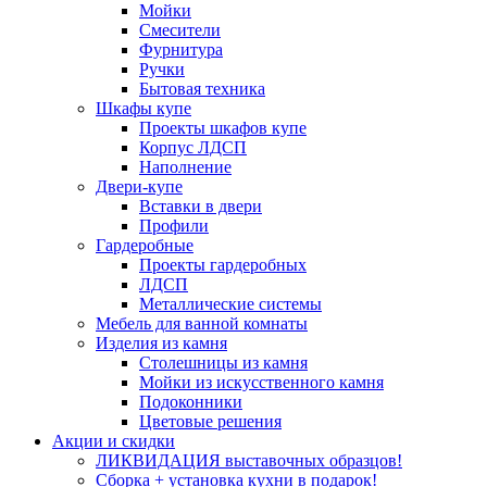
Мойки
Смесители
Фурнитура
Ручки
Бытовая техника
Шкафы купе
Проекты шкафов купе
Корпус ЛДСП
Наполнение
Двери-купе
Вставки в двери
Профили
Гардеробные
Проекты гардеробных
ЛДСП
Металлические системы
Мебель для ванной комнаты
Изделия из камня
Столешницы из камня
Мойки из искусственного камня
Подоконники
Цветовые решения
Акции и скидки
ЛИКВИДАЦИЯ выставочных образцов!
Сборка + установка кухни в подарок!