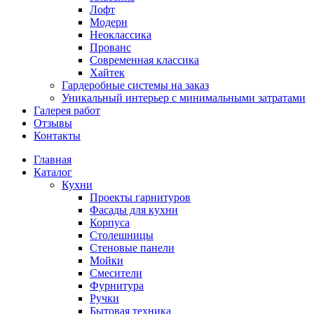
Лофт
Модерн
Неоклассика
Прованс
Современная классика
Хайтек
Гардеробные системы на заказ
Уникальный интерьер с минимальными затратами
Галерея работ
Отзывы
Контакты
Главная
Каталог
Кухни
Проекты гарнитуров
Фасады для кухни
Корпуса
Столешницы
Стеновые панели
Мойки
Смесители
Фурнитура
Ручки
Бытовая техника