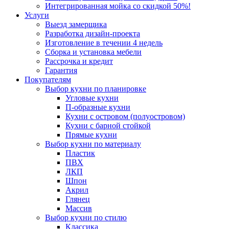
Интегрированная мойка со скидкой 50%!
Услуги
Выезд замерщика
Разработка дизайн-проекта
Изготовление в течении 4 недель
Сборка и установка мебели
Рассрочка и кредит
Гарантия
Покупателям
Выбор кухни по планировке
Угловые кухни
П-образные кухни
Кухни с островом (полуостровом)
Кухни с барной стойкой
Прямые кухни
Выбор кухни по материалу
Пластик
ПВХ
ЛКП
Шпон
Акрил
Глянец
Массив
Выбор кухни по стилю
Классика