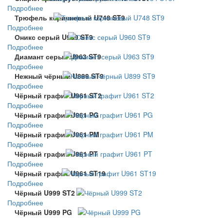
Подробнее
Трюфель коричневый U748 ST9
Подробнее
Оникс серый U960 ST9
Подробнее
Диамант серый U963 ST9
Подробнее
Нежный чёрный U899 ST9
Подробнее
Чёрный графит U961 ST2
Подробнее
Чёрный графит U961 PG
Подробнее
Чёрный графит U961 PM
Подробнее
Чёрный графит U961 PT
Подробнее
Чёрный графит U961 ST19
Подробнее
Чёрный U999 ST2
Подробнее
Чёрный U999 PG