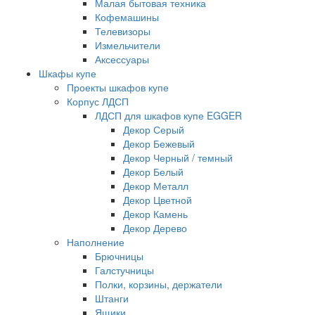
Малая бытовая техника
Кофемашины
Телевизоры
Измельчители
Аксессуары
Шкафы купе
Проекты шкафов купе
Корпус ЛДСП
ЛДСП для шкафов купе EGGER
Декор Серый
Декор Бежевый
Декор Черный / темный
Декор Белый
Декор Металл
Декор Цветной
Декор Камень
Декор Дерево
Наполнение
Брючницы
Галстучницы
Полки, корзины, держатели
Штанги
Ящики