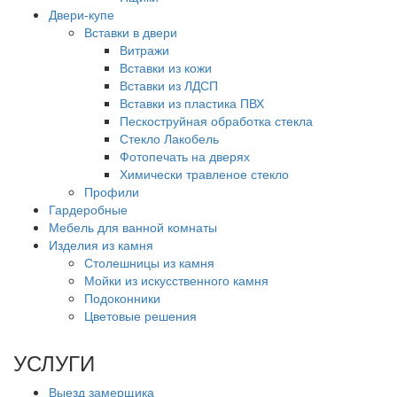
Двери-купе
Вставки в двери
Витражи
Вставки из кожи
Вставки из ЛДСП
Вставки из пластика ПВХ
Пескоструйная обработка стекла
Стекло Лакобель
Фотопечать на дверях
Химически травленое стекло
Профили
Гардеробные
Мебель для ванной комнаты
Изделия из камня
Столешницы из камня
Мойки из искусственного камня
Подоконники
Цветовые решения
УСЛУГИ
Выезд замерщика