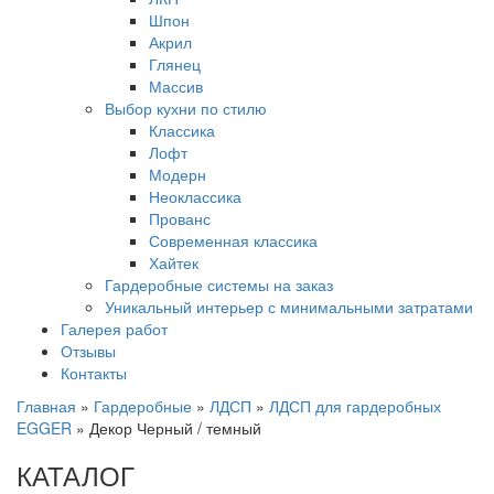
Шпон
Акрил
Глянец
Массив
Выбор кухни по стилю
Классика
Лофт
Модерн
Неоклассика
Прованс
Современная классика
Хайтек
Гардеробные системы на заказ
Уникальный интерьер с минимальными затратами
Галерея работ
Отзывы
Контакты
Главная
»
Гардеробные
»
ЛДСП
»
ЛДСП для гардеробных
EGGER
»
Декор Черный / темный
КАТАЛОГ