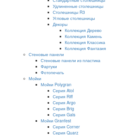
Удлиненные столешницы
Столешницы R3
Угловые столешницы
Декоры
Коллекция Дерево
Коллекция Камень
Коллекция Классика
Коллекция Фантазия
Стеновые панели
Стеновые панели из пластика
Фартуки
Фотопечать
Мойки
Мойки Polygran
Серия Atol
Серия Riff
Серия Argo
Серия Brig
Серия Gals
Мойки Granfest
Серия Corner
Серия Quarz