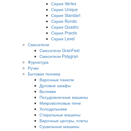
Серия Vertex
Серия Unique
Серия Standart
Серия Rondo
Серия Quadro
Серия Practic
Серия Level
Смесители
Смесители GranFest
Смесители Polygran
Фурнитура
Ручки
Бытовая техника
Варочные панели
Духовые шкафы
Вытяжки
Посудомоечные машины
Микроволновые печи
Холодильники
Стиральные машины
Варочные центры, плиты
Сушильные машины