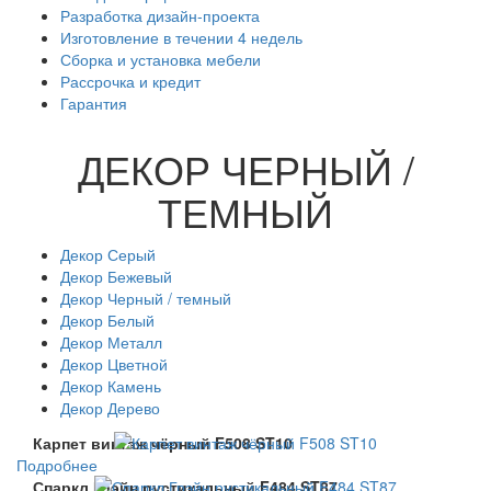
Разработка дизайн-проекта
Изготовление в течении 4 недель
Сборка и установка мебели
Рассрочка и кредит
Гарантия
ДЕКОР ЧЕРНЫЙ /
ТЕМНЫЙ
Декор Серый
Декор Бежевый
Декор Черный / темный
Декор Белый
Декор Металл
Декор Цветной
Декор Камень
Декор Дерево
Карпет винтаж чёрный F508 ST10
Подробнее
Спаркл Грэйн рустикальный F484 ST87