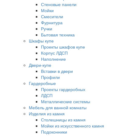
Стеновые панели
Мойки
Смесители
Фурнитура
Ручки
Бытовая техника
Шкафы купе
Проекты шкафов купе
Корпус ЛДСП
Наполнение
Двери-купе
Вставки в двери
Профили
Гардеробные
Проекты гардеробных
ЛДСП
Металлические системы
Мебель для ванной комнаты
Изделия из камня
Столешницы из камня
Мойки из искусственного камня
Подоконники