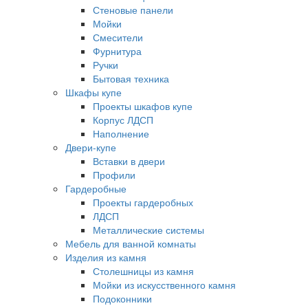
Стеновые панели
Мойки
Смесители
Фурнитура
Ручки
Бытовая техника
Шкафы купе
Проекты шкафов купе
Корпус ЛДСП
Наполнение
Двери-купе
Вставки в двери
Профили
Гардеробные
Проекты гардеробных
ЛДСП
Металлические системы
Мебель для ванной комнаты
Изделия из камня
Столешницы из камня
Мойки из искусственного камня
Подоконники