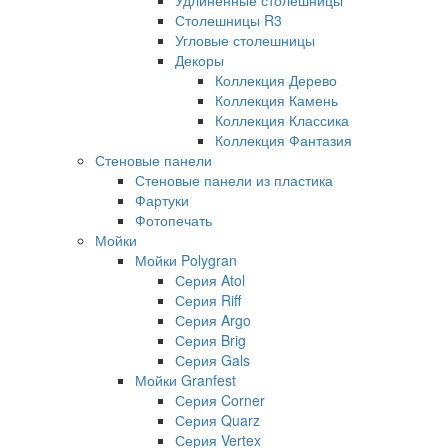
Столешницы R3
Угловые столешницы
Декоры
Коллекция Дерево
Коллекция Камень
Коллекция Классика
Коллекция Фантазия
Стеновые панели
Стеновые панели из пластика
Фартуки
Фотопечать
Мойки
Мойки Polygran
Серия Atol
Серия Riff
Серия Argo
Серия Brig
Серия Gals
Мойки Granfest
Серия Corner
Серия Quarz
Серия Vertex