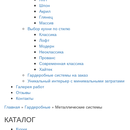
Шпон
Акрил
Глянец
Массив
Выбор кухни по стилю
Классика
Лофт
Модерн
Неоклассика
Прованс
Современная классика
Хайтек
Гардеробные системы на заказ
Уникальный интерьер с минимальными затратами
Галерея работ
Отзывы
Контакты
Главная
»
Гардеробные
»
Металлические системы
КАТАЛОГ
Кухни