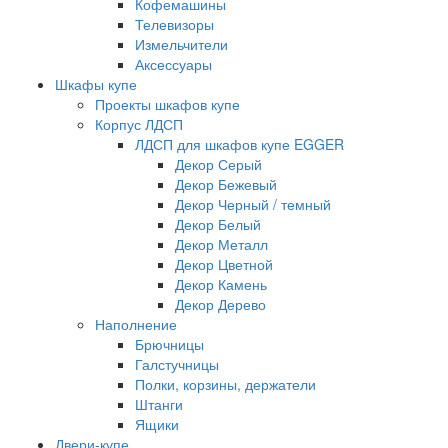
Кофемашины
Телевизоры
Измельчители
Аксессуары
Шкафы купе
Проекты шкафов купе
Корпус ЛДСП
ЛДСП для шкафов купе EGGER
Декор Серый
Декор Бежевый
Декор Черный / темный
Декор Белый
Декор Металл
Декор Цветной
Декор Камень
Декор Дерево
Наполнение
Брючницы
Галстучницы
Полки, корзины, держатели
Штанги
Ящики
Двери-купе