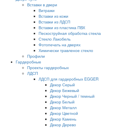
Вставки в двери
Витражи
Вставки из кожи
Вставки из ЛДСП
Вставки из пластика ПВХ
Пескоструйная обработка стекла
Стекло Лакобель
Фотопечать на дверях
Химически травленое стекло
Профили
Гардеробные
Проекты гардеробных
ЛДСП
ЛДСП для гардеробных EGGER
Декор Серый
Декор Бежевый
Декор Черный / темный
Декор Белый
Декор Металл
Декор Цветной
Декор Камень
Декор Дерево