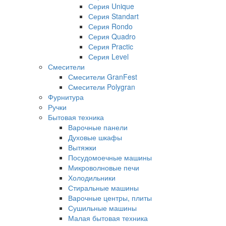
Серия Unique
Серия Standart
Серия Rondo
Серия Quadro
Серия Practic
Серия Level
Смесители
Смесители GranFest
Смесители Polygran
Фурнитура
Ручки
Бытовая техника
Варочные панели
Духовые шкафы
Вытяжки
Посудомоечные машины
Микроволновые печи
Холодильники
Стиральные машины
Варочные центры, плиты
Сушильные машины
Малая бытовая техника