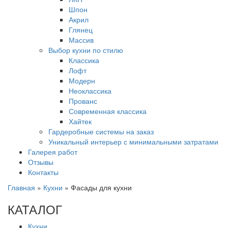
Шпон
Акрил
Глянец
Массив
Выбор кухни по стилю
Классика
Лофт
Модерн
Неоклассика
Прованс
Современная классика
Хайтек
Гардеробные системы на заказ
Уникальный интерьер с минимальными затратами
Галерея работ
Отзывы
Контакты
Главная
»
Кухни
»
Фасады для кухни
КАТАЛОГ
Кухни