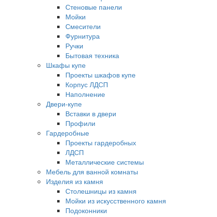
Стеновые панели
Мойки
Смесители
Фурнитура
Ручки
Бытовая техника
Шкафы купе
Проекты шкафов купе
Корпус ЛДСП
Наполнение
Двери-купе
Вставки в двери
Профили
Гардеробные
Проекты гардеробных
ЛДСП
Металлические системы
Мебель для ванной комнаты
Изделия из камня
Столешницы из камня
Мойки из искусственного камня
Подоконники