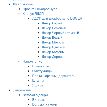
Шкафы купе
Проекты шкафов купе
Корпус ЛДСП
ЛДСП для шкафов купе EGGER
Декор Серый
Декор Бежевый
Декор Черный / темный
Декор Белый
Декор Металл
Декор Цветной
Декор Камень
Декор Дерево
Наполнение
Брючницы
Галстучницы
Полки, корзины, держатели
Штанги
Ящики
Двери-купе
Вставки в двери
Витражи
Вставки из кожи