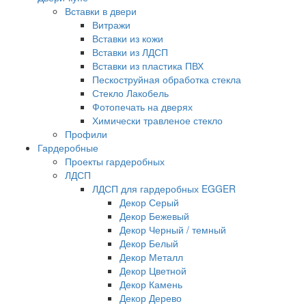
Вставки в двери
Витражи
Вставки из кожи
Вставки из ЛДСП
Вставки из пластика ПВХ
Пескоструйная обработка стекла
Стекло Лакобель
Фотопечать на дверях
Химически травленое стекло
Профили
Гардеробные
Проекты гардеробных
ЛДСП
ЛДСП для гардеробных EGGER
Декор Серый
Декор Бежевый
Декор Черный / темный
Декор Белый
Декор Металл
Декор Цветной
Декор Камень
Декор Дерево