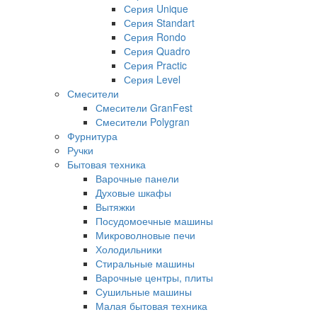
Серия Unique
Серия Standart
Серия Rondo
Серия Quadro
Серия Practic
Серия Level
Смесители
Смесители GranFest
Смесители Polygran
Фурнитура
Ручки
Бытовая техника
Варочные панели
Духовые шкафы
Вытяжки
Посудомоечные машины
Микроволновые печи
Холодильники
Стиральные машины
Варочные центры, плиты
Сушильные машины
Малая бытовая техника