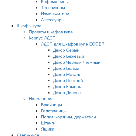
Кофемашины
Телевизоры
Измельчители
Аксессуары
Шкафы купе
Проекты шкафов купе
Корпус ЛДСП
ЛДСП для шкафов купе EGGER
Декор Серый
Декор Бежевый
Декор Черный / темный
Декор Белый
Декор Металл
Декор Цветной
Декор Камень
Декор Дерево
Наполнение
Брючницы
Галстучницы
Полки, корзины, держатели
Штанги
Ящики
Двери-купе