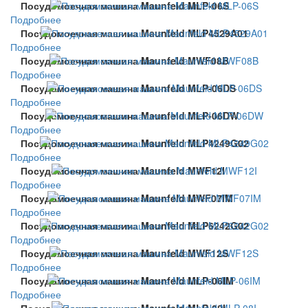
Посудомоечная машина Maunfeld MLP-06S
Подробнее
Посудомоечная машина Maunfeld MLP4529A01
Подробнее
Посудомоечная машина Maunfeld MWF08B
Подробнее
Посудомоечная машина Maunfeld MLP-06DS
Подробнее
Посудомоечная машина Maunfeld MLP-06DW
Подробнее
Посудомоечная машина Maunfeld MLP4249G02
Подробнее
Посудомоечная машина Maunfeld MWF12I
Подробнее
Посудомоечная машина Maunfeld MWF07IM
Подробнее
Посудомоечная машина Maunfeld MLP6242G02
Подробнее
Посудомоечная машина Maunfeld MWF12S
Подробнее
Посудомоечная машина Maunfeld MLP-06IM
Подробнее
Посудомоечная машина Maunfeld MLP-08I