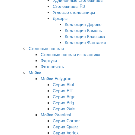
Столешницы R3
Угловые столешницы
Декоры
Коллекция Дерево
Коллекция Камень
Коллекция Классика
Коллекция Фантазия
Стеновые панели
Стеновые панели из пластика
Фартуки
Фотопечать
Мойки
Мойки Polygran
Серия Atol
Серия Riff
Серия Argo
Серия Brig
Серия Gals
Мойки Granfest
Серия Corner
Серия Quarz
Серия Vertex