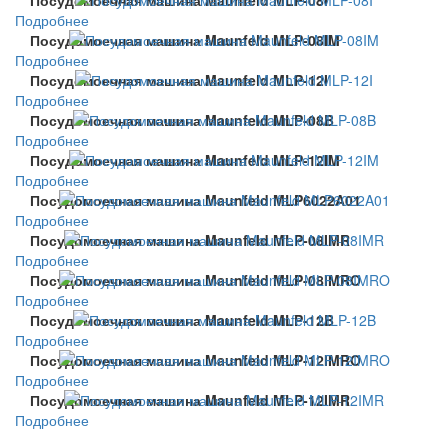
Подробнее
Посудомоечная машина Maunfeld MLP-08IM
Подробнее
Посудомоечная машина Maunfeld MLP-12I
Подробнее
Посудомоечная машина Maunfeld MLP-08B
Подробнее
Посудомоечная машина Maunfeld MLP-12IM
Подробнее
Посудомоечная машина Maunfeld MLP6022A01
Подробнее
Посудомоечная машина Maunfeld MLP-08IMR
Подробнее
Посудомоечная машина Maunfeld MLP-08IMRO
Подробнее
Посудомоечная машина Maunfeld MLP-12B
Подробнее
Посудомоечная машина Maunfeld MLP-12IMRO
Подробнее
Посудомоечная машина Maunfeld MLP-12IMR
Подробнее