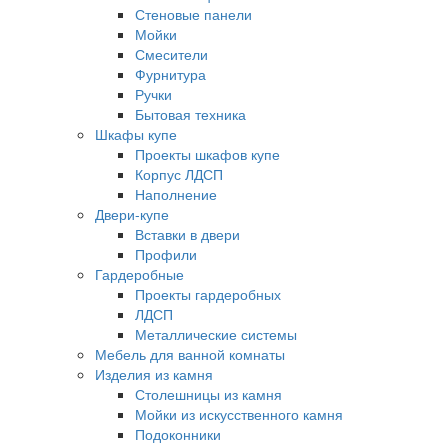
Стеновые панели
Мойки
Смесители
Фурнитура
Ручки
Бытовая техника
Шкафы купе
Проекты шкафов купе
Корпус ЛДСП
Наполнение
Двери-купе
Вставки в двери
Профили
Гардеробные
Проекты гардеробных
ЛДСП
Металлические системы
Мебель для ванной комнаты
Изделия из камня
Столешницы из камня
Мойки из искусственного камня
Подоконники