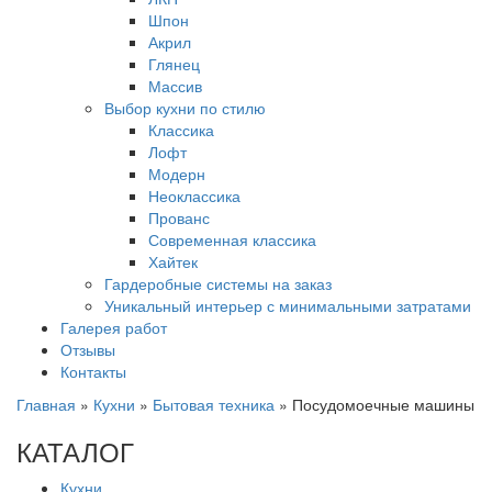
Шпон
Акрил
Глянец
Массив
Выбор кухни по стилю
Классика
Лофт
Модерн
Неоклассика
Прованс
Современная классика
Хайтек
Гардеробные системы на заказ
Уникальный интерьер с минимальными затратами
Галерея работ
Отзывы
Контакты
Главная
»
Кухни
»
Бытовая техника
»
Посудомоечные машины
КАТАЛОГ
Кухни