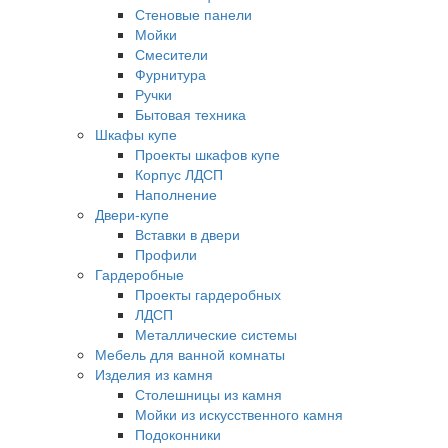
Стеновые панели
Мойки
Смесители
Фурнитура
Ручки
Бытовая техника
Шкафы купе
Проекты шкафов купе
Корпус ЛДСП
Наполнение
Двери-купе
Вставки в двери
Профили
Гардеробные
Проекты гардеробных
ЛДСП
Металлические системы
Мебель для ванной комнаты
Изделия из камня
Столешницы из камня
Мойки из искусственного камня
Подоконники