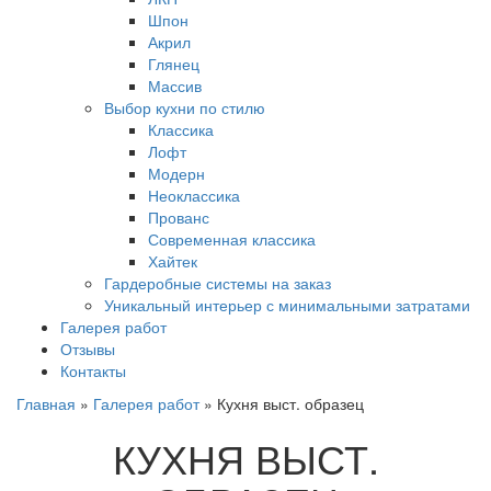
Шпон
Акрил
Глянец
Массив
Выбор кухни по стилю
Классика
Лофт
Модерн
Неоклассика
Прованс
Современная классика
Хайтек
Гардеробные системы на заказ
Уникальный интерьер с минимальными затратами
Галерея работ
Отзывы
Контакты
Главная
»
Галерея работ
»
Кухня выст. образец
КУХНЯ ВЫСТ.