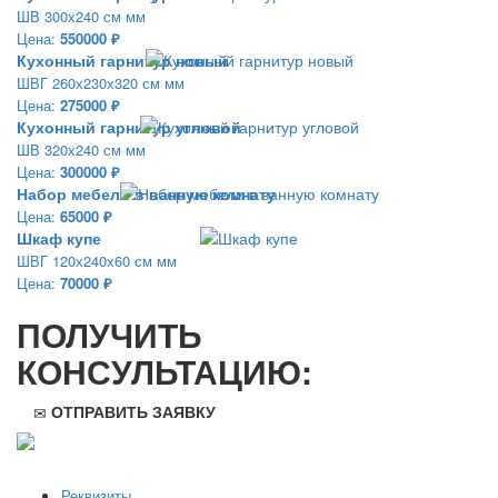
ШВ 300х240 см мм
Цена:
550000 ₽
Кухонный гарнитур новый
ШВГ 260х230х320 см мм
Цена:
275000 ₽
Кухонный гарнитур угловой
ШВ 320х240 см мм
Цена:
300000 ₽
Набор мебели в ванную комнату
Цена:
65000 ₽
Шкаф купе
ШВГ 120х240х60 см мм
Цена:
70000 ₽
ПОЛУЧИТЬ
КОНСУЛЬТАЦИЮ:
ОТПРАВИТЬ ЗАЯВКУ
ООО "Стильная мебель" © 2008 — 2026
Реквизиты