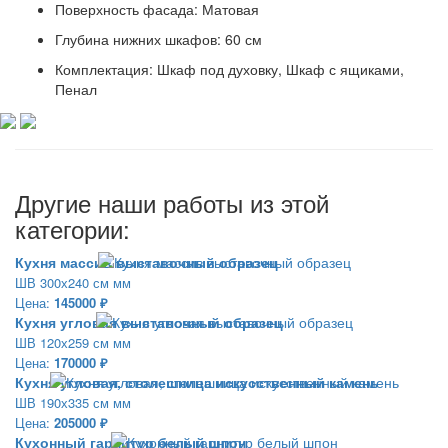
Поверхность фасада:
Матовая
Глубина нижних шкафов:
60 см
Комплектация:
Шкаф под духовку, Шкаф с ящиками,
Пенал
Другие наши работы из этой
категории:
Кухня массив выставочный образец
ШВ 300х240 см мм
Цена:
145000 ₽
Кухня угловая выставочный образец
ШВ 120х259 см мм
Цена:
170000 ₽
Кухня угловая, столешница искусственный камень
ШВ 190х335 см мм
Цена:
205000 ₽
Кухонный гарнитур белый шпон