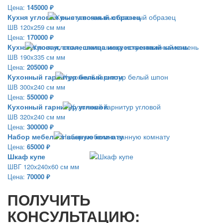
Цена:
145000 ₽
Кухня угловая выставочный образец
ШВ 120х259 см мм
Цена:
170000 ₽
Кухня угловая, столешница искусственный камень
ШВ 190х335 см мм
Цена:
205000 ₽
Кухонный гарнитур белый шпон
ШВ 300х240 см мм
Цена:
550000 ₽
Кухонный гарнитур угловой
ШВ 320х240 см мм
Цена:
300000 ₽
Набор мебели в ванную комнату
Цена:
65000 ₽
Шкаф купе
ШВГ 120х240х60 см мм
Цена:
70000 ₽
ПОЛУЧИТЬ
КОНСУЛЬТАЦИЮ: