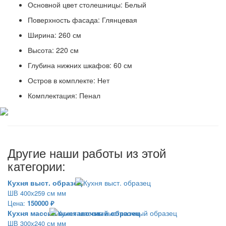
Основной цвет столешницы:
Белый
Поверхность фасада:
Глянцевая
Ширина:
260 см
Высота:
220 см
Глубина нижних шкафов:
60 см
Остров в комплекте:
Нет
Комплектация:
Пенал
Другие наши работы из этой
категории:
Кухня выст. образец
ШВ 400х259 см мм
Цена:
150000 ₽
Кухня массив выставочный образец
ШВ 300х240 см мм