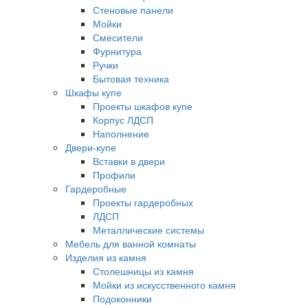
Стеновые панели
Мойки
Смесители
Фурнитура
Ручки
Бытовая техника
Шкафы купе
Проекты шкафов купе
Корпус ЛДСП
Наполнение
Двери-купе
Вставки в двери
Профили
Гардеробные
Проекты гардеробных
ЛДСП
Металлические системы
Мебель для ванной комнаты
Изделия из камня
Столешницы из камня
Мойки из искусственного камня
Подоконники