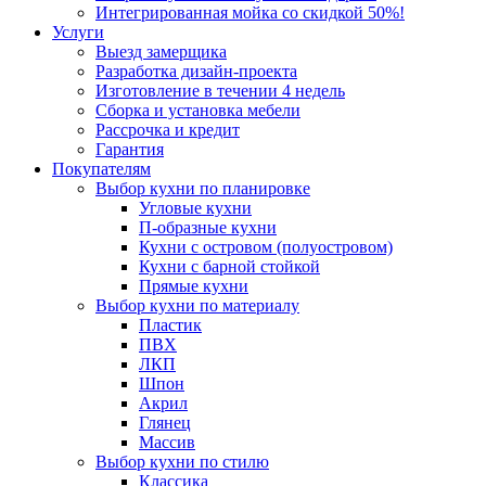
Интегрированная мойка со скидкой 50%!
Услуги
Выезд замерщика
Разработка дизайн-проекта
Изготовление в течении 4 недель
Сборка и установка мебели
Рассрочка и кредит
Гарантия
Покупателям
Выбор кухни по планировке
Угловые кухни
П-образные кухни
Кухни с островом (полуостровом)
Кухни с барной стойкой
Прямые кухни
Выбор кухни по материалу
Пластик
ПВХ
ЛКП
Шпон
Акрил
Глянец
Массив
Выбор кухни по стилю
Классика