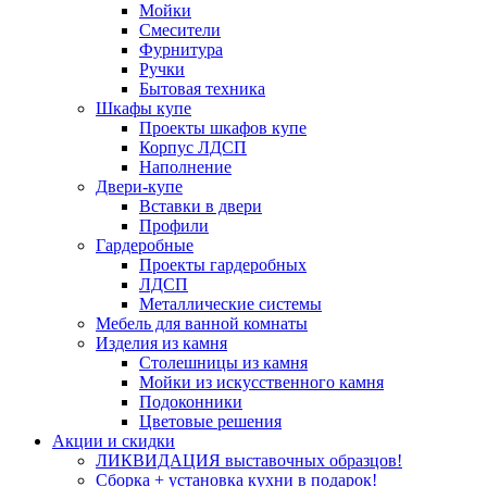
Мойки
Смесители
Фурнитура
Ручки
Бытовая техника
Шкафы купе
Проекты шкафов купе
Корпус ЛДСП
Наполнение
Двери-купе
Вставки в двери
Профили
Гардеробные
Проекты гардеробных
ЛДСП
Металлические системы
Мебель для ванной комнаты
Изделия из камня
Столешницы из камня
Мойки из искусственного камня
Подоконники
Цветовые решения
Акции и скидки
ЛИКВИДАЦИЯ выставочных образцов!
Сборка + установка кухни в подарок!