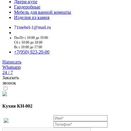
Двери-купе
Гардеробные
Мебель для ванной комнаты
Изделия из камня
71mebel-1@mail.ru
Пн-Пт c 10:00 до 19:00
Сб c 10:00 до 18:00
Вс c 10:00 до 17:00
+7(950) 923-20-00
Написать
Whatsapp
24 / 7
Заказать
звонок
Кухня КН-002