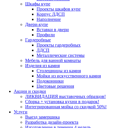
Шкафы купе
Проекты шкафов купе
Корпус ЛДСП
Наполнение
Двери-купе
Вставки в двери
Профили
Гардеробные
Проекты гардеробных
ЛДСП
Металлические системы
Мебель для ванной комнаты
Изделия из камня
Столешницы из камня
Мойки из искусственного камня
Подоконники
Цветовые решения
Акции и скидки
ЛИКВИДАЦИЯ выставочных образцов!
Сборка + установка кухни в подарок!
Интегрированная мойка со скидкой 50%!
Услуги
Выезд замерщика
Разработка дизайн-проекта
Изготовление в течении 4 недель