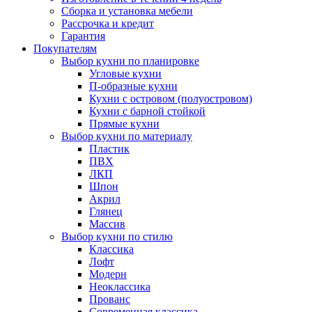
Сборка и установка мебели
Рассрочка и кредит
Гарантия
Покупателям
Выбор кухни по планировке
Угловые кухни
П-образные кухни
Кухни с островом (полуостровом)
Кухни с барной стойкой
Прямые кухни
Выбор кухни по материалу
Пластик
ПВХ
ЛКП
Шпон
Акрил
Глянец
Массив
Выбор кухни по стилю
Классика
Лофт
Модерн
Неоклассика
Прованс
Современная классика