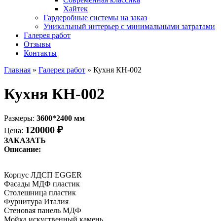
Хайтек
Гардеробные системы на заказ
Уникальный интерьер с минимальными затратами
Галерея работ
Отзывы
Контакты
Главная
»
Галерея работ
»
Кухня КН-002
Кухня КН-002
Размеры:
3600*2400 мм
120000 ₽
Цена:
ЗАКАЗАТЬ
Описание:
Корпус ЛДСП EGGER
Фасады МДФ пластик
Столешница пластик
Фурнитура Италия
Стеновая панель МДФ
Мойка искуственный камень