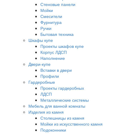
Стеновые панели
Мойки
Смесители
Фурнитура
Ручки
Бытовая техника
Шкафы купе
Проекты шкафов купе
Корпус ЛДСП
Наполнение
Двери-купе
Вставки в двери
Профили
Гардеробные
Проекты гардеробных
ЛДСП
Металлические системы
Мебель для ванной комнаты
Изделия из камня
Столешницы из камня
Мойки из искусственного камня
Подоконники