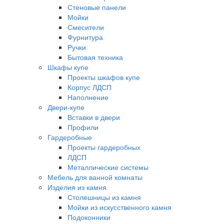
Стеновые панели
Мойки
Смесители
Фурнитура
Ручки
Бытовая техника
Шкафы купе
Проекты шкафов купе
Корпус ЛДСП
Наполнение
Двери-купе
Вставки в двери
Профили
Гардеробные
Проекты гардеробных
ЛДСП
Металлические системы
Мебель для ванной комнаты
Изделия из камня
Столешницы из камня
Мойки из искусственного камня
Подоконники