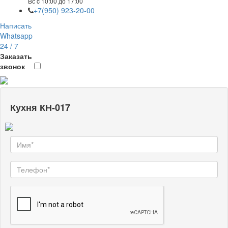
Вс c 10:00 до 17:00
+7(950) 923-20-00
Написать
Whatsapp
24 / 7
Заказать
звонок
Кухня КН-017