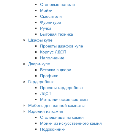
Стеновые панели
Мойки
Смесители
Фурнитура
Ручки
Бытовая техника
Шкафы купе
Проекты шкафов купе
Корпус ЛДСП
Наполнение
Двери-купе
Вставки в двери
Профили
Гардеробные
Проекты гардеробных
ЛДСП
Металлические системы
Мебель для ванной комнаты
Изделия из камня
Столешницы из камня
Мойки из искусственного камня
Подоконники